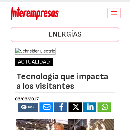
Conmutar
navegació
ENERGÍAS
ACTUALIDAD
Tecnología que impacta
a los visitantes
06/06/2017
584