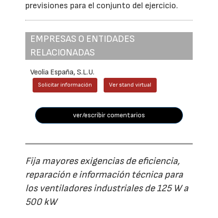
previsiones para el conjunto del ejercicio.
EMPRESAS O ENTIDADES
RELACIONADAS
Veolia España, S.L.U.
Solicitar información
Ver stand virtual
ver/escribir comentarios
Fija mayores exigencias de eficiencia,
reparación e información técnica para
los ventiladores industriales de 125 W a
500 kW