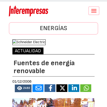
Conmutar
navegació
ENERGÍAS
ACTUALIDAD
Fuentes de energía
renovable
01/12/2006
2480