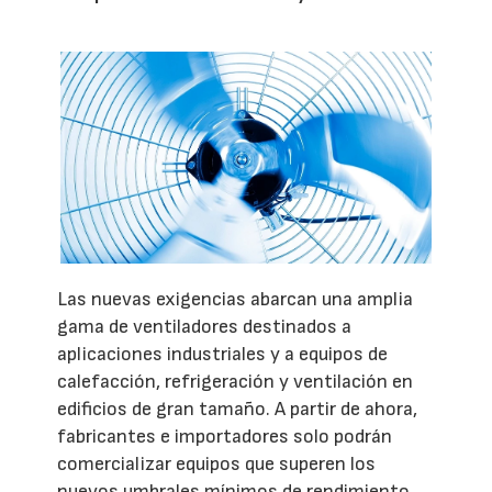
Las nuevas exigencias abarcan una amplia
gama de ventiladores destinados a
aplicaciones industriales y a equipos de
calefacción, refrigeración y ventilación en
edificios de gran tamaño. A partir de ahora,
fabricantes e importadores solo podrán
comercializar equipos que superen los
nuevos umbrales mínimos de rendimiento