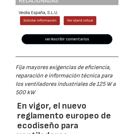
RELACIONADAS
Veolia España, S.L.U.
Solicitar información
Ver stand virtual
ver/escribir comentarios
Fija mayores exigencias de eficiencia,
reparación e información técnica para
los ventiladores industriales de 125 W a
500 kW
En vigor, el nuevo
reglamento europeo de
ecodiseño para