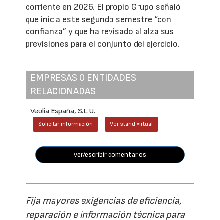
corriente en 2026. El propio Grupo señaló
que inicia este segundo semestre “con
confianza” y que ha revisado al alza sus
previsiones para el conjunto del ejercicio.
EMPRESAS O ENTIDADES
RELACIONADAS
Veolia España, S.L.U.
Solicitar información
Ver stand virtual
ver/escribir comentarios
Fija mayores exigencias de eficiencia,
reparación e información técnica para