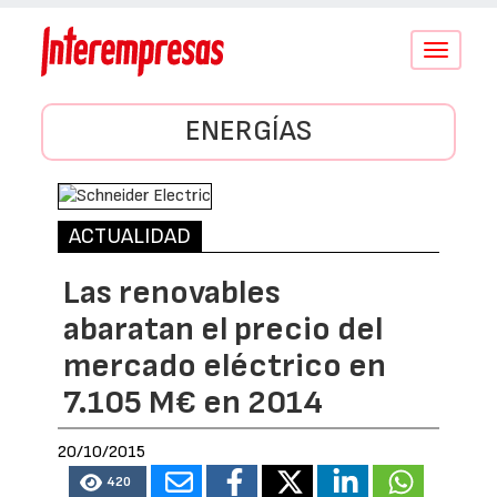
Conmutar
navegació
ENERGÍAS
ACTUALIDAD
Las renovables
abaratan el precio del
mercado eléctrico en
7.105 M€ en 2014
20/10/2015
420