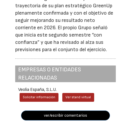
trayectoria de su plan estratégico GreenUp
plenamente confirmada y con el objetivo de
seguir mejorando su resultado neto
corriente en 2026. El propio Grupo señaló
que inicia este segundo semestre “con
confianza” y que ha revisado al alza sus
previsiones para el conjunto del ejercicio.
EMPRESAS O ENTIDADES
RELACIONADAS
Veolia España, S.L.U.
Solicitar información
Ver stand virtual
ver/escribir comentarios