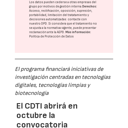
Los datos pueden cederse a otras
empresas del
grupo
por motivos de gestión interna.
Derechos:
Acceso, rectificación, oposición, supresión,
portabilidad, limitación del tratatamiento y
decisiones automatizadas:
contacte con
nuestro DPD
. Si considera que el tratamiento no
se ajusta a la normativa vigente, puede presentar
reclamación ante la
AEPD
.
Más información:
Política de Protección de Datos
El programa financiará iniciativas de
investigación centradas en tecnologías
digitales, tecnologías limpias y
biotecnología
El CDTI abrirá en
octubre la
convocatoria