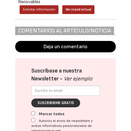
Renovables
Solicitar información
Ver stand virtual
COMENTARIOS AL ARTÍCULO/NOTICIA
Deja un comentario
Suscríbase a nuestra
Newsletter -
Ver ejemplo
SUSCRIBIRME GRATIS
Marcar todos
Autorizo el envío de newsletters y
avisos informativos personalizados de
interempresas.net