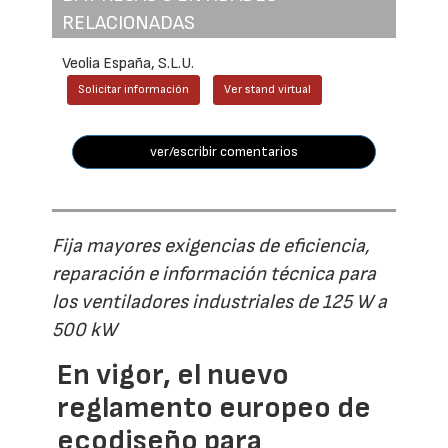
RELACIONADAS
Veolia España, S.L.U.
Solicitar información
Ver stand virtual
ver/escribir comentarios
Fija mayores exigencias de eficiencia,
reparación e información técnica para
los ventiladores industriales de 125 W a
500 kW
En vigor, el nuevo
reglamento europeo de
ecodiseño para