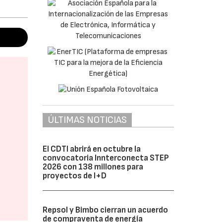
ÚLTIMAS NOTICIAS
El CDTI abrirá en octubre la
convocatoria Innterconecta STEP
2026 con 138 millones para
proyectos de I+D
Repsol y Bimbo cierran un acuerdo
de compraventa de energía