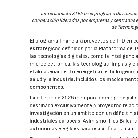
Innterconecta STEP es el programa de subvenc
cooperación liderados por empresas y centrados en
de Tecnologí
El programa financiará proyectos de I+D en c
estratégicos definidos por la Plataforma de T
las tecnologías digitales, como la inteligencia
microelectrónica; las tecnologías limpias y ef
el almacenamiento energético, el hidrógeno o l
salud y la industria, incluidos los medicamen
componentes.
La edición de 2026 incorpora como principal 
destinada exclusivamente a proyectos relacion
investigación en un ámbito con un déficit histó
industriales europeas. Asimismo, Illes Balear
autónomas elegibles para recibir financiación