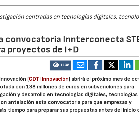
estigación centradas en tecnologías digitales, tecnol
 la convocatoria Innterconecta ST
ra proyectos de I+D
1138
 Innovación (
CDTI Innovación
) abrirá el próximo mes de o
otada con 138 millones de euros en subvenciones para
gación y desarrollo en tecnologías digitales, tecnologías 
con antelación esta convocatoria para que empresas y
s tiempo para preparar sus propuestas antes del inicio o