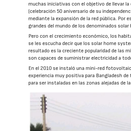
muchas iniciativas con el objetivo de llevar la
(celebración 50 aniversario de su independencia
mediante la expansión de la red pública. Por
grandes del mundo de los denominados sola
Pero con el crecimiento económico, los habit
se les escucha decir que los solar home syste
resultado es la creciente popularidad de las m
son capaces de suministrar electricidad a todos
En el 2010 se instaló una mini-red fotovoltai
experiencia muy positiva para Bangladesh de 
para ser instaladas en las zonas alejadas de la