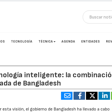
TOS
TECNOLOGÍA
TÉCNICA
AGENDA
ENTIDADES
RE
nología inteligente: la combinaci
slada de Bangladesh
r esta visión, el gobierno de Bangladesh ha llevado a cabo