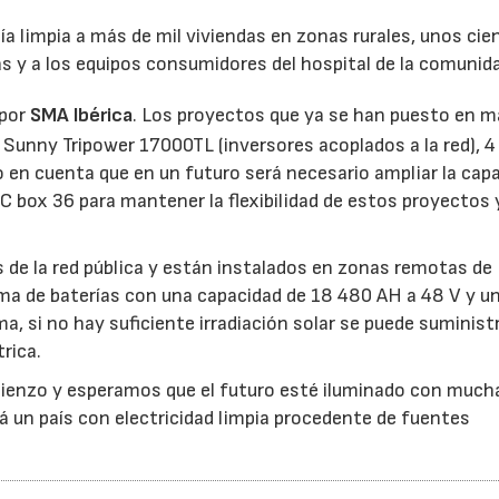
a limpia a más de mil viviendas en zonas rurales, unos cie
s y a los equipos consumidores del hospital de la comunida
 por
SMA Ibérica
. Los proyectos que ya se han puesto en 
 Sunny Tripower 17000TL (inversores acoplados a la red), 
o en cuenta que en un futuro será necesario ampliar la cap
MC box 36 para mantener la flexibilidad de estos proyectos 
de la red pública y están instalados en zonas remotas de
ma de baterías con una capacidad de 18 480 AH a 48 V y u
, si no hay suficiente irradiación solar se puede suministr
rica.
ienzo y esperamos que el futuro esté iluminado con much
á un país con electricidad limpia procedente de fuentes