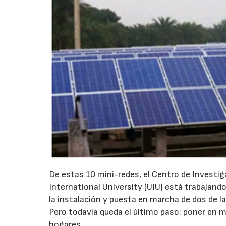
De estas 10 mini-redes, el Centro de Investig
International University (UIU) está trabajan
la instalación y puesta en marcha de dos de 
Pero todavía queda el último paso: poner en ma
hogares.