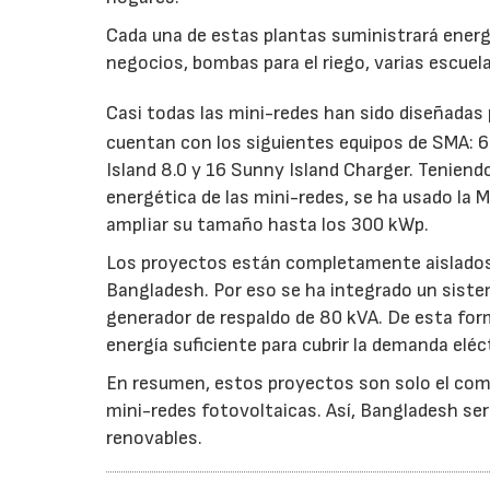
Cada una de estas plantas suministrará energí
negocios, bombas para el riego, varias escuela
Casi todas las mini-redes han sido diseñadas
cuentan con los siguientes equipos de SMA: 6
Island 8.0 y 16 Sunny Island Charger. Teniend
energética de las mini-redes, se ha usado la 
ampliar su tamaño hasta los 300 kWp.
Los proyectos están completamente aislados 
Bangladesh. Por eso se ha integrado un siste
generador de respaldo de 80 kVA. De esta forma
energía suficiente para cubrir la demanda eléct
En resumen, estos proyectos son solo el com
mini-redes fotovoltaicas. Así, Bangladesh ser
renovables.