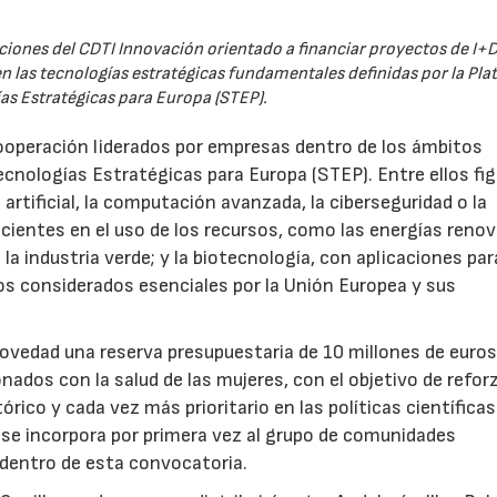
iones del CDTI Innovación orientado a financiar proyectos de I+D
 las tecnologías estratégicas fundamentales definidas por la Pl
as Estratégicas para Europa (STEP).
ooperación liderados por empresas dentro de los ámbitos
ecnologías Estratégicas para Europa (STEP). Entre ellos fi
 artificial, la computación avanzada, la ciberseguridad o la
icientes en el uso de los recursos, como las energías renov
a industria verde; y la biotecnología, con aplicaciones par
tos considerados esenciales por la Unión Europea y sus
novedad una reserva presupuestaria de 10 millones de euro
ados con la salud de las mujeres, con el objetivo de reforz
rico y cada vez más prioritario en las políticas científicas
s se incorpora por primera vez al grupo de comunidades
 dentro de esta convocatoria.