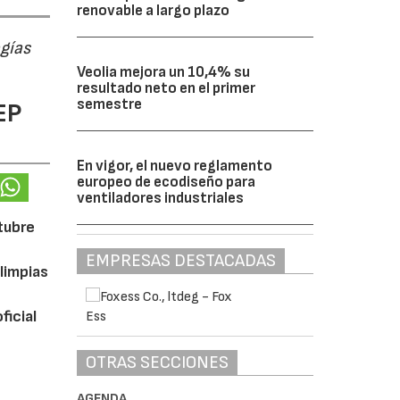
renovable a largo plazo
ogías
Veolia mejora un 10,4% su
resultado neto en el primer
semestre
EP
En vigor, el nuevo reglamento
europeo de ecodiseño para
ventiladores industriales
ctubre
EMPRESAS DESTACADAS
limpias
ficial
OTRAS SECCIONES
AGENDA