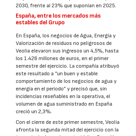
2030, frente al 23% que suponían en 2025.
España, entre los mercados más
estables del Grupo
En España, los negocios de Agua, Energía y
Valorización de residuos no peligrosos de
Veolia elevaron sus ingresos un 4,5%, hasta
los 1.426 millones de euros, en el primer
semestre del ejercicio. La compañía atribuyó
este resultado a “un buen y estable
comportamiento de los negocios de agua y
energía en el periodo” y precisó que, sin
incidencias reseñables en la operativa, el
volumen de agua suministrado en España
creció un 2,3%.
Con el cierre de este primer semestre, Veolia
afronta la segunda mitad del ejercicio con la