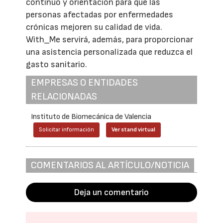
continuo y orientación para que las
personas afectadas por enfermedades
crónicas mejoren su calidad de vida.
With_Me servirá, además, para proporcionar
una asistencia personalizada que reduzca el
gasto sanitario.
EMPRESAS O ENTIDADES
RELACIONADAS
Instituto de Biomecánica de Valencia
Solicitar información
Ver stand virtual
COMENTARIOS AL ARTÍCULO/NOTICIA
Deja un comentario