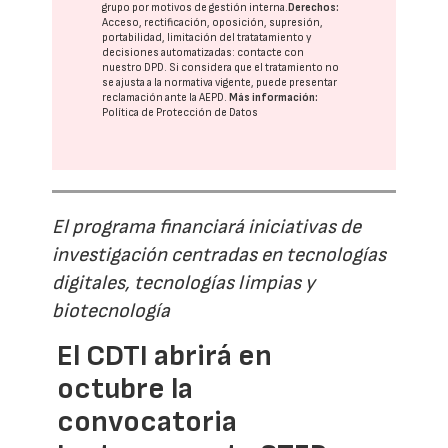
grupo
por motivos de gestión interna.
Derechos:
Acceso, rectificación, oposición, supresión,
portabilidad, limitación del tratatamiento y
decisiones automatizadas:
contacte con
nuestro DPD
. Si considera que el tratamiento no
se ajusta a la normativa vigente, puede presentar
reclamación ante la
AEPD
.
Más información:
Política de Protección de Datos
El programa financiará iniciativas de
investigación centradas en tecnologías
digitales, tecnologías limpias y
biotecnología
El CDTI abrirá en
octubre la
convocatoria