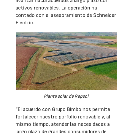
avanzar hacia acuerdos a largo plazo con
activos renovables. La operación ha
contado con el asesoramiento de Schneider
Electric.
Planta solar de Repsol.
“El acuerdo con Grupo Bimbo nos permite
fortalecer nuestro porfolio renovable y, al
mismo tiempo, atender las necesidades a
largo plazo de grandes consumidores de