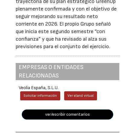
trayectoria de su plan estratégico GreenUp
plenamente confirmada y con el objetivo de
seguir mejorando su resultado neto
corriente en 2026. El propio Grupo señaló
que inicia este segundo semestre “con
confianza” y que ha revisado al alza sus
previsiones para el conjunto del ejercicio.
EMPRESAS O ENTIDADES
RELACIONADAS
Veolia España, S.L.U.
Solicitar información
Ver stand virtual
ver/escribir comentarios