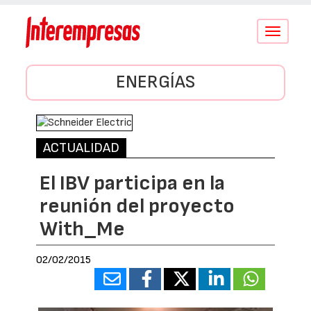
Conmutar
navegació
ENERGÍAS
ACTUALIDAD
El IBV participa en la
reunión del proyecto
With_Me
02/02/2015