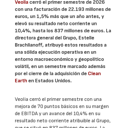
Veolia
cerró el primer semestre de 2026
con una facturación de 22.193 millones de
euros, un 1,5% más que un año antes, y
elevó su resultado neto corriente un
10,4%, hasta los 837 millones de euros. La
directora general del Grupo, Estelle
Brachlianoff, atribuyó estos resultados a
una sólida ejecución operativa en un
entorno macroeconómico y geopolítico
volátil, en un semestre marcado además
por el cierre de la adquisición de
Clean
Earth
en Estados Unidos.
Veolia cerró el primer semestre con una
mejora de 70 puntos básicos en su margen
de EBITDA y un avance del 10,4% en su
resultado neto corriente atribuible al Grupo,
que se situó en 837 millones de euros. La