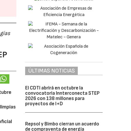
ogías
EP
ÚLTIMAS NOTICIAS
El CDTI abrirá en octubre la
ctubre
convocatoria Innterconecta STEP
2026 con 138 millones para
proyectos de I+D
limpias
ficial
Repsol y Bimbo cierran un acuerdo
de compraventa de energía