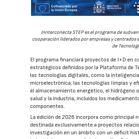
Innterconecta STEP es el programa de subvenc
cooperación liderados por empresas y centrados en
de Tecnologí
El programa financiará proyectos de I+D en c
estratégicos definidos por la Plataforma de T
las tecnologías digitales, como la inteligencia
microelectrónica; las tecnologías limpias y ef
el almacenamiento energético, el hidrógeno o l
salud y la industria, incluidos los medicamen
componentes.
La edición de 2026 incorpora como principal 
destinada exclusivamente a proyectos relacion
investigación en un ámbito con un déficit histó