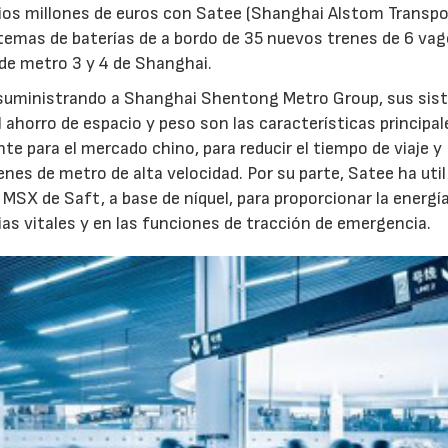
arios millones de euros con Satee (Shanghai Alstom Transpo
stemas de baterías de a bordo de 35 nuevos trenes de 6 va
 de metro 3 y 4 de Shanghai.
án suministrando a Shanghai Shentong Metro Group, sus si
 ahorro de espacio y peso son las características principal
e para el mercado chino, para reducir el tiempo de viaje y
enes de metro de alta velocidad. Por su parte, Satee ha uti
MSX de Saft, a base de níquel, para proporcionar la energí
as vitales y en las funciones de tracción de emergencia.