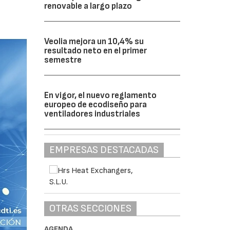
renovable a largo plazo
Veolia mejora un 10,4% su
resultado neto en el primer
semestre
En vigor, el nuevo reglamento
europeo de ecodiseño para
ventiladores industriales
EMPRESAS DESTACADAS
OTRAS SECCIONES
AGENDA