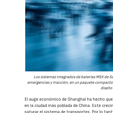
Los sistemas integrados de baterías MSX de Sa
emergencias y tracción, en un paquete compacto 
diseño 
El auge económico de Shanghai ha hecho que l
en la ciudad más poblada de China. Este cre
saturar el sistema de transportes. Por lo tant