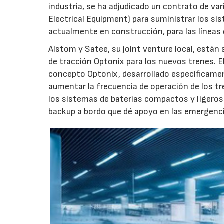
industria, se ha adjudicado un contrato de v
Electrical Equipment) para suministrar los si
actualmente en construcción, para las líneas
Alstom y Satee, su joint venture local, est
de tracción Optonix para los nuevos trenes. El
concepto Optonix, desarrollado específicament
aumentar la frecuencia de operación de los tr
los sistemas de baterías compactos y ligeros 
backup a bordo que dé apoyo en las emergenci