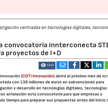
estigación centradas en tecnologías digitales, tecnol
 la convocatoria Innterconecta ST
ra proyectos de I+D
1112
 Innovación (
CDTI Innovación
) abrirá el próximo mes de o
otada con 138 millones de euros en subvenciones para
gación y desarrollo en tecnologías digitales, tecnologías 
con antelación esta convocatoria para que empresas y
s tiempo para preparar sus propuestas antes del inicio o