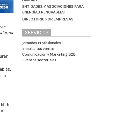
ENTIDADES Y ASOCIACIONES PARA
ENERGÍAS RENOVABLES
DIRECTORIO POR EMPRESAS
 en
SERVICIOS
ataforma
Jornadas Profesionales
Impulsa tus ventas
Comunicación y Marketing B2B
guran
Eventos sectoriales
ables,
a la
s
ar la
 e