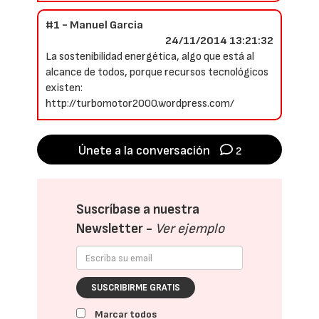
#1 - Manuel Garcia
24/11/2014 13:21:32
La sostenibilidad energética, algo que está al
alcance de todos, porque recursos tecnológicos
existen:
http://turbomotor2000.wordpress.com/
Únete a la conversación
2
Suscríbase a nuestra
Newsletter -
Ver ejemplo
SUSCRIBIRME GRATIS
Marcar todos