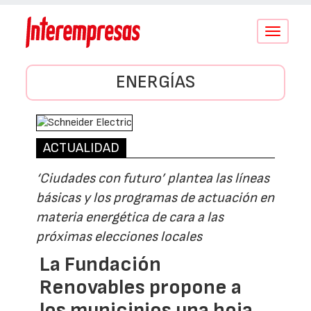
Conmutar
navegació
ENERGÍAS
ACTUALIDAD
‘Ciudades con futuro’ plantea las líneas
básicas y los programas de actuación en
materia energética de cara a las
próximas elecciones locales
La Fundación
Renovables propone a
los municipios una hoja