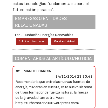
estas tecnologías fundamentales para el
futuro están paradas”.
EMPRESAS O ENTIDADES
RELACIONADAS
Fer - Fundación Energías Renovables
Solicitar información
Ver stand virtual
COMENTARIOS AL ARTÍCULO/NOTICIA
#2 - MANUEL GARCIA
24/11/2014 13:30:42
Recomendaria que entre las nuevas fuentes de
energía, tuvieran en cuenta, este nuevo sistema
de transformador de fuerza natural, la fuerza
de la gravedad terrestre. Vean:
http://turbomotor2000.wordpress.com/