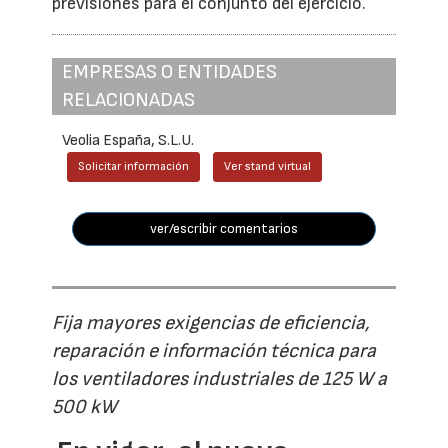
previsiones para el conjunto del ejercicio.
EMPRESAS O ENTIDADES
RELACIONADAS
Veolia España, S.L.U.
Solicitar información
Ver stand virtual
ver/escribir comentarios
Fija mayores exigencias de eficiencia,
reparación e información técnica para
los ventiladores industriales de 125 W a
500 kW