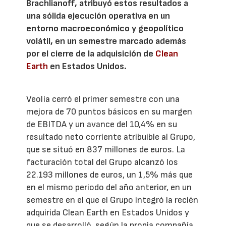
Brachlianoff, atribuyó estos resultados a
una sólida ejecución operativa en un
entorno macroeconómico y geopolítico
volátil, en un semestre marcado además
por el cierre de la adquisición de
Clean
Earth
en Estados Unidos.
Veolia cerró el primer semestre con una
mejora de 70 puntos básicos en su margen
de EBITDA y un avance del 10,4% en su
resultado neto corriente atribuible al Grupo,
que se situó en 837 millones de euros. La
facturación total del Grupo alcanzó los
22.193 millones de euros, un 1,5% más que
en el mismo periodo del año anterior, en un
semestre en el que el Grupo integró la recién
adquirida Clean Earth en Estados Unidos y
que se desarrolló, según la propia compañía,