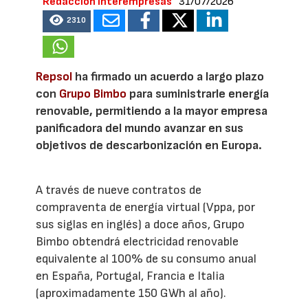
Redacción Interempresas
31/07/2026
2310
Repsol
ha firmado un acuerdo a largo plazo
con
Grupo Bimbo
para suministrarle energía
renovable, permitiendo a la mayor empresa
panificadora del mundo avanzar en sus
objetivos de descarbonización en Europa.
A través de nueve contratos de
compraventa de energía virtual (Vppa, por
sus siglas en inglés) a doce años, Grupo
Bimbo obtendrá electricidad renovable
equivalente al 100% de su consumo anual
en España, Portugal, Francia e Italia
(aproximadamente 150 GWh al año).