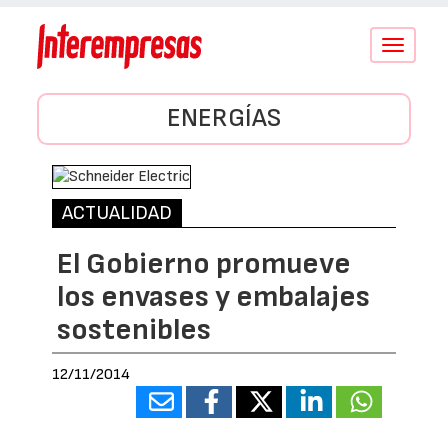
Conmutar
navegació
ENERGÍAS
ACTUALIDAD
El Gobierno promueve
los envases y embalajes
sostenibles
12/11/2014