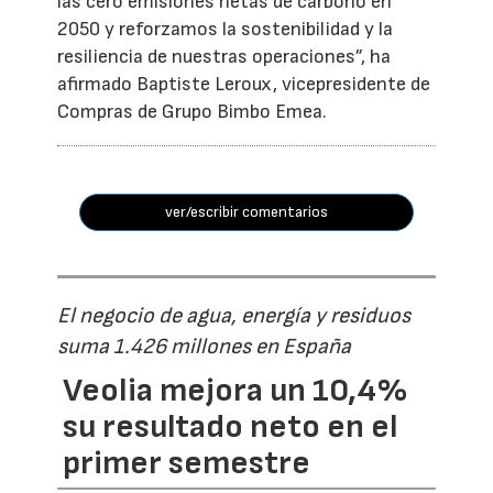
las cero emisiones netas de carbono en
2050 y reforzamos la sostenibilidad y la
resiliencia de nuestras operaciones”, ha
afirmado Baptiste Leroux, vicepresidente de
Compras de Grupo Bimbo Emea.
ver/escribir comentarios
El negocio de agua, energía y residuos
suma 1.426 millones en España
Veolia mejora un 10,4%
su resultado neto en el
primer semestre