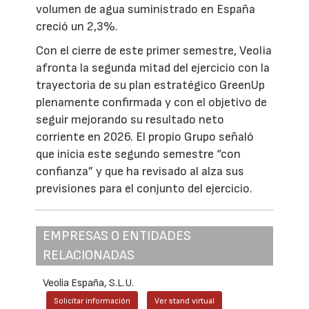
volumen de agua suministrado en España
creció un 2,3%.
Con el cierre de este primer semestre, Veolia
afronta la segunda mitad del ejercicio con la
trayectoria de su plan estratégico GreenUp
plenamente confirmada y con el objetivo de
seguir mejorando su resultado neto
corriente en 2026. El propio Grupo señaló
que inicia este segundo semestre “con
confianza” y que ha revisado al alza sus
previsiones para el conjunto del ejercicio.
EMPRESAS O ENTIDADES
RELACIONADAS
Veolia España, S.L.U.
Solicitar información
Ver stand virtual