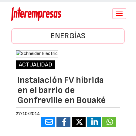
Conmutar
navegació
ENERGÍAS
ACTUALIDAD
Instalación FV híbrida
en el barrio de
Gonfreville en Bouaké
27/10/2014