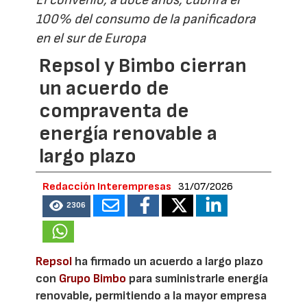
El convenio, a doce años, cubrirá el
100% del consumo de la panificadora
en el sur de Europa
Repsol y Bimbo cierran
un acuerdo de
compraventa de
energía renovable a
largo plazo
Redacción Interempresas
31/07/2026
2306
Repsol
ha firmado un acuerdo a largo plazo
con
Grupo Bimbo
para suministrarle energía
renovable, permitiendo a la mayor empresa