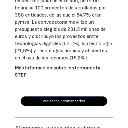
resuelta en junio de este año, permitió
financiar 100 proyectos desarrollados por
388 entidades, de las que el 64,7% eran
pymes. La convocatoria movilizó un
presupuesto elegible de 231,5 millones de
euros y distribuyó los proyectos entre
tecnologías digitales (62,1%), biotecnología
(21,6%) y tecnologías limpias y eficientes
en el uso de los recursos (16,2%).
Más información sobre Innterconecta
STEP
.
ver/escribir comentarios