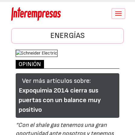
Conmutar
navegació
ENERGÍAS
OPINIÓN
Ver más artículos sobre:
Expoquimia 2014 cierra sus
puertas con un balance muy
positivo
“Con el shale gas tenemos una gran
oportunidad ante nosotros y tenemos