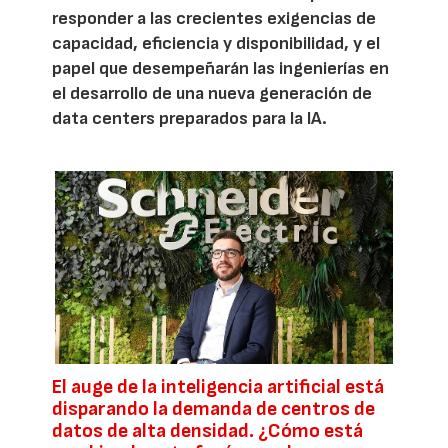
responder a las crecientes exigencias de
capacidad, eficiencia y disponibilidad, y el
papel que desempeñarán las ingenierías en
el desarrollo de una nueva generación de
data centers preparados para la IA.
El auge de la inteligencia artificial está
disparando la demanda de centros de
datos de alta densidad. ¿Cómo está