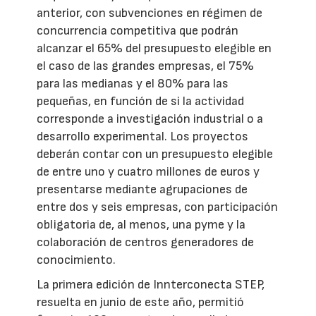
anterior, con subvenciones en régimen de
concurrencia competitiva que podrán
alcanzar el 65% del presupuesto elegible en
el caso de las grandes empresas, el 75%
para las medianas y el 80% para las
pequeñas, en función de si la actividad
corresponde a investigación industrial o a
desarrollo experimental. Los proyectos
deberán contar con un presupuesto elegible
de entre uno y cuatro millones de euros y
presentarse mediante agrupaciones de
entre dos y seis empresas, con participación
obligatoria de, al menos, una pyme y la
colaboración de centros generadores de
conocimiento.
La primera edición de Innterconecta STEP,
resuelta en junio de este año, permitió