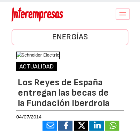
Conmutar
navegació
ENERGÍAS
ACTUALIDAD
Los Reyes de España
entregan las becas de
la Fundación Iberdrola
04/07/2014