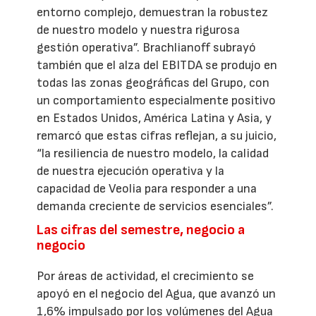
entorno complejo, demuestran la robustez
de nuestro modelo y nuestra rigurosa
gestión operativa”. Brachlianoff subrayó
también que el alza del EBITDA se produjo en
todas las zonas geográficas del Grupo, con
un comportamiento especialmente positivo
en Estados Unidos, América Latina y Asia, y
remarcó que estas cifras reflejan, a su juicio,
“la resiliencia de nuestro modelo, la calidad
de nuestra ejecución operativa y la
capacidad de Veolia para responder a una
demanda creciente de servicios esenciales”.
Las cifras del semestre, negocio a
negocio
Por áreas de actividad, el crecimiento se
apoyó en el negocio del Agua, que avanzó un
1,6% impulsado por los volúmenes del Agua