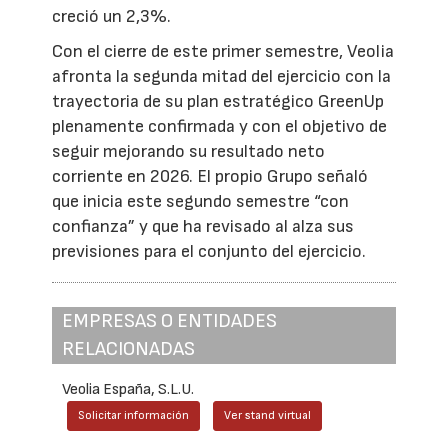
creció un 2,3%.
Con el cierre de este primer semestre, Veolia
afronta la segunda mitad del ejercicio con la
trayectoria de su plan estratégico GreenUp
plenamente confirmada y con el objetivo de
seguir mejorando su resultado neto
corriente en 2026. El propio Grupo señaló
que inicia este segundo semestre “con
confianza” y que ha revisado al alza sus
previsiones para el conjunto del ejercicio.
EMPRESAS O ENTIDADES
RELACIONADAS
Veolia España, S.L.U.
Solicitar información
Ver stand virtual