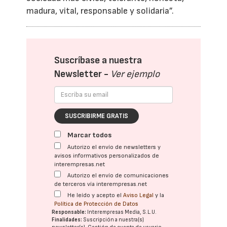
madura, vital, responsable y solidaria”.
Suscríbase a nuestra
Newsletter -
Ver ejemplo
SUSCRIBIRME GRATIS
Marcar todos
Autorizo el envío de newsletters y
avisos informativos personalizados de
interempresas.net
Autorizo el envío de comunicaciones
de terceros vía interempresas.net
He leído y acepto el
Aviso Legal
y la
Política de Protección de Datos
Responsable:
Interempresas Media, S.L.U.
Finalidades:
Suscripción a nuestra(s)