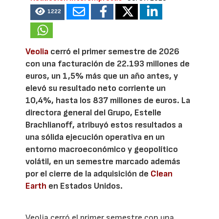
1222
Veolia
cerró el primer semestre de 2026
con una facturación de 22.193 millones de
euros, un 1,5% más que un año antes, y
elevó su resultado neto corriente un
10,4%, hasta los 837 millones de euros. La
directora general del Grupo, Estelle
Brachlianoff, atribuyó estos resultados a
una sólida ejecución operativa en un
entorno macroeconómico y geopolítico
volátil, en un semestre marcado además
por el cierre de la adquisición de
Clean
Earth
en Estados Unidos.
Veolia cerró el primer semestre con una