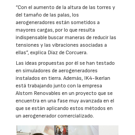
“Con el aumento de la altura de las torres y
del tamaño de las palas, los
aerogeneradores están sometidos a
mayores cargas, por lo que resulta
indispensable buscar maneras de reducir las
tensiones y las vibraciones asociadas a
ellas”, explica Díaz de Corcuera.
Las ideas propuestas por él se han testado
en simuladores de aerogeneradores
instalados en tierra. Además, IK4-Ikerlan
está trabajando junto con la empresa
Alstom Renovables en un proyecto que se
encuentra en una fase muy avanzada en el
que se están aplicando estos métodos en
un aerogenerador comercializado.