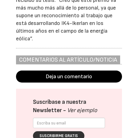
recibido su tesis: “Creo que este premio va
más mucho más allá de lo personal, ya que
supone un reconocimiento al trabajo que
está desarrollando IK4-Ikerlan en los
últimos años en el campo de la energía
eólica”.
COMENTARIOS AL ARTÍCULO/NOTICIA
Deja un comentario
Suscríbase a nuestra
Newsletter -
Ver ejemplo
SUSCRIBIRME GRATIS