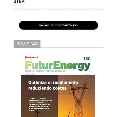
STEP
.
ver/escribir comentarios
REVISTAS