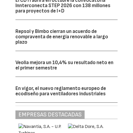
El CDTI abrirá en octubre la convocatoria
Innterconecta STEP 2026 con 138 millones
para proyectos de I+D
Repsol y Bimbo cierran un acuerdo de
compraventa de energía renovable a largo
plazo
Veolia mejora un 10,4% su resultado neto en
el primer semestre
En vigor, el nuevo reglamento europeo de
ecodiseño para ventiladores industriales
EMPRESAS DESTACADAS