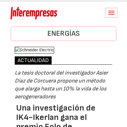
Conmutar
navegació
ENERGÍAS
ACTUALIDAD
La tesis doctoral del investigador Asier
Díaz de Corcuera propone un método
que alarga hasta un 10% la vida de los
aerogeneradores
Una investigación de
IK4-Ikerlan gana el
premio Eolo de