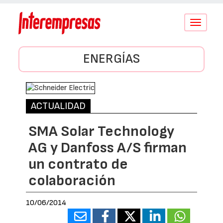
Conmutar
navegació
ENERGÍAS
ACTUALIDAD
SMA Solar Technology
AG y Danfoss A/S firman
un contrato de
colaboración
10/06/2014