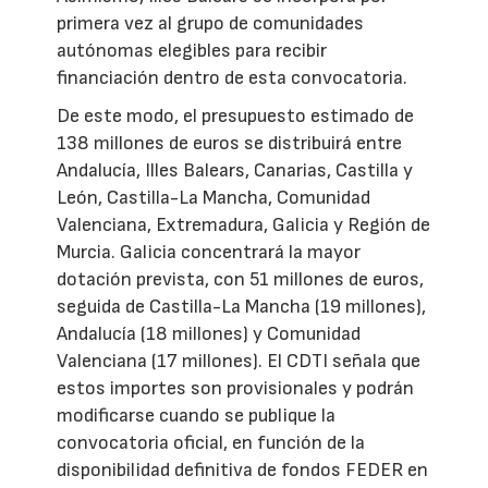
primera vez al grupo de comunidades
autónomas elegibles para recibir
financiación dentro de esta convocatoria.
De este modo, el presupuesto estimado de
138 millones de euros se distribuirá entre
Andalucía, Illes Balears, Canarias, Castilla y
León, Castilla-La Mancha, Comunidad
Valenciana, Extremadura, Galicia y Región de
Murcia. Galicia concentrará la mayor
dotación prevista, con 51 millones de euros,
seguida de Castilla-La Mancha (19 millones),
Andalucía (18 millones) y Comunidad
Valenciana (17 millones). El CDTI señala que
estos importes son provisionales y podrán
modificarse cuando se publique la
convocatoria oficial, en función de la
disponibilidad definitiva de fondos FEDER en