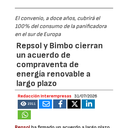
El convenio, a doce años, cubrirá el
100% del consumo de la panificadora
en el sur de Europa
Repsol y Bimbo cierran
un acuerdo de
compraventa de
energía renovable a
largo plazo
Redacción Interempresas
31/07/2026
2311
Repsol
ha firmado un acuerdo a largo plazo