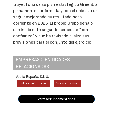
trayectoria de su plan estratégico GreenUp
plenamente confirmada y con el objetivo de
seguir mejorando su resultado neto
corriente en 2026. El propio Grupo señaló
que inicia este segundo semestre “con
confianza” y que ha revisado al alza sus
previsiones para el conjunto del ejercicio.
EMPRESAS O ENTIDADES
RELACIONADAS
Veolia España, S.L.U.
Solicitar información
Ver stand virtual
ver/escribir comentarios