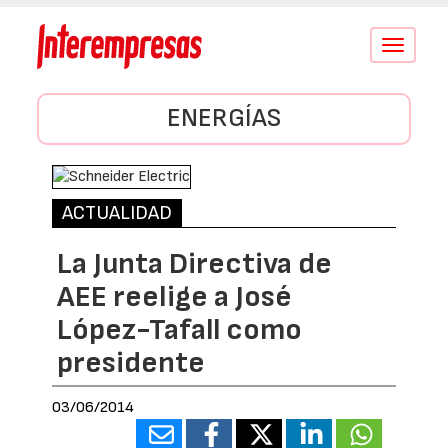
Conmutar
navegació
ENERGÍAS
ACTUALIDAD
La Junta Directiva de
AEE reelige a José
López-Tafall como
presidente
03/06/2014