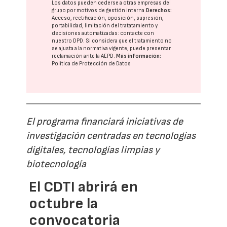
Los datos pueden cederse a otras
empresas del
grupo
por motivos de gestión interna.
Derechos:
Acceso, rectificación, oposición, supresión,
portabilidad, limitación del tratatamiento y
decisiones automatizadas:
contacte con
nuestro DPD
. Si considera que el tratamiento no
se ajusta a la normativa vigente, puede presentar
reclamación ante la
AEPD
.
Más información:
Política de Protección de Datos
El programa financiará iniciativas de
investigación centradas en tecnologías
digitales, tecnologías limpias y
biotecnología
El CDTI abrirá en
octubre la
convocatoria