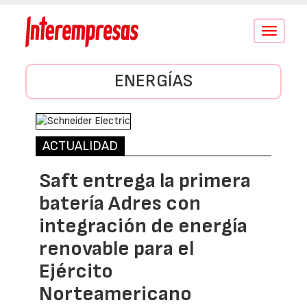
Conmutar
navegació
ENERGÍAS
ACTUALIDAD
Saft entrega la primera
batería Adres con
integración de energía
renovable para el
Ejército
Norteamericano