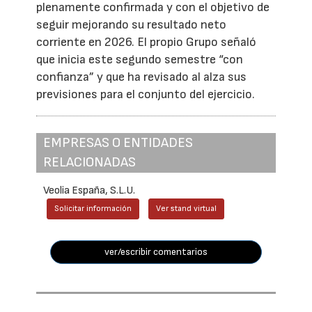
plenamente confirmada y con el objetivo de
seguir mejorando su resultado neto
corriente en 2026. El propio Grupo señaló
que inicia este segundo semestre “con
confianza” y que ha revisado al alza sus
previsiones para el conjunto del ejercicio.
EMPRESAS O ENTIDADES
RELACIONADAS
Veolia España, S.L.U.
Solicitar información
Ver stand virtual
ver/escribir comentarios