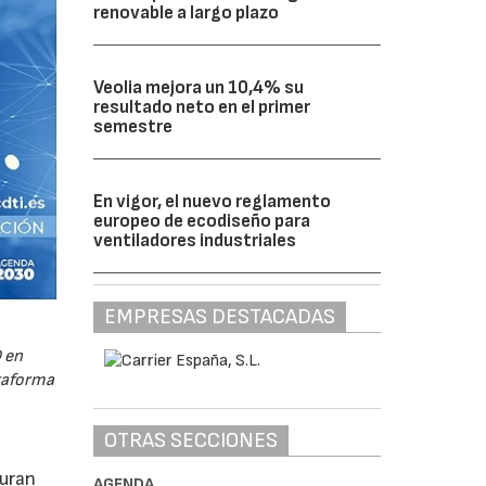
renovable a largo plazo
Veolia mejora un 10,4% su
resultado neto en el primer
semestre
En vigor, el nuevo reglamento
europeo de ecodiseño para
ventiladores industriales
EMPRESAS DESTACADAS
 en
ataforma
OTRAS SECCIONES
guran
AGENDA