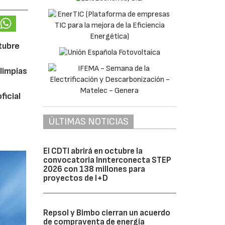
ctubre
limpias
ficial
ÚLTIMAS NOTICIAS
El CDTI abrirá en octubre la
convocatoria Innterconecta STEP
2026 con 138 millones para
proyectos de I+D
Repsol y Bimbo cierran un acuerdo
de compraventa de energía