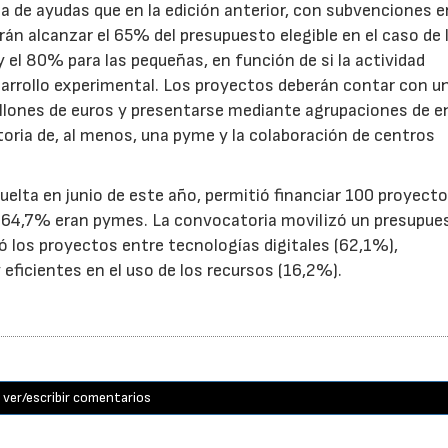
de ayudas que en la edición anterior, con subvenciones e
n alcanzar el 65% del presupuesto elegible en el caso de 
el 80% para las pequeñas, en función de si la actividad
sarrollo experimental. Los proyectos deberán contar con u
illones de euros y presentarse mediante agrupaciones de e
toria de, al menos, una pyme y la colaboración de centros
uelta en junio de este año, permitió financiar 100 proyect
el 64,7% eran pymes. La convocatoria movilizó un presupue
yó los proyectos entre tecnologías digitales (62,1%),
eficientes en el uso de los recursos (16,2%).
ver/escribir comentarios