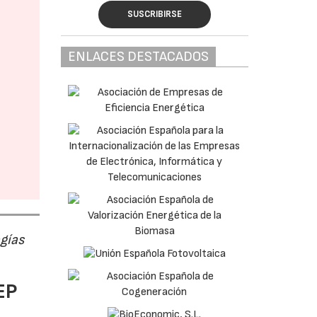
SUSCRIBIRSE
ENLACES DESTACADOS
ogías
EP