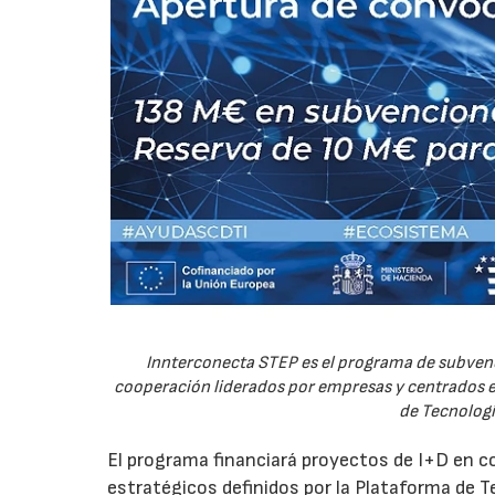
Innterconecta STEP es el programa de subvenc
cooperación liderados por empresas y centrados en
de Tecnologí
El programa financiará proyectos de I+D en c
estratégicos definidos por la Plataforma de T