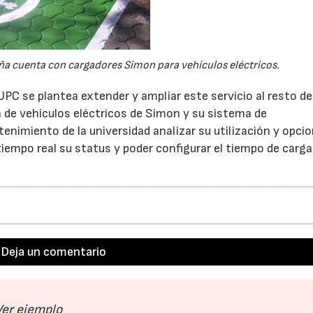
uña cuenta con cargadores Simon para vehículos eléctricos.
 UPC se plantea extender y ampliar este servicio al resto de
 de vehículos eléctricos de Simon y su sistema de
enimiento de la universidad analizar su utilización y opci
empo real su status y poder configurar el tiempo de carga 
Deja un comentario
23/07/2026
30/07/2026
Ver ejemplo