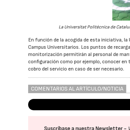
La Universitat Politécnica de Catal
En función de la acogida de esta iniciativa, la
Campus Universitarios. Los puntos de recarga
monitorización permitirán al personal de mant
configuración como por ejemplo, conocer en ti
cobro del servicio en caso de ser necesario.
COMENTARIOS AL ARTÍCULO/NOTICIA
Suscríbase a nuestra Newsletter -