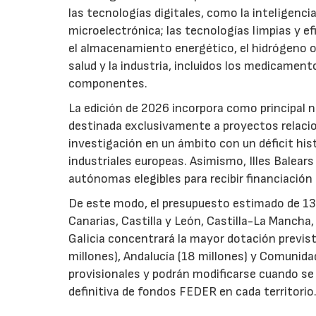
las tecnologías digitales, como la inteligencia
microelectrónica; las tecnologías limpias y ef
el almacenamiento energético, el hidrógeno o l
salud y la industria, incluidos los medicamen
componentes.
La edición de 2026 incorpora como principal 
destinada exclusivamente a proyectos relacion
investigación en un ámbito con un déficit histó
industriales europeas. Asimismo, Illes Balear
autónomas elegibles para recibir financiación
De este modo, el presupuesto estimado de 138 m
Canarias, Castilla y León, Castilla-La Mancha
Galicia concentrará la mayor dotación previst
millones), Andalucía (18 millones) y Comunida
provisionales y podrán modificarse cuando se p
definitiva de fondos FEDER en cada territorio