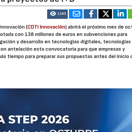
1183
 Innovación (
CDTI Innovación
) abrirá el próximo mes de o
otada con 138 millones de euros en subvenciones para
gación y desarrollo en tecnologías digitales, tecnologías 
con antelación esta convocatoria para que empresas y
s tiempo para preparar sus propuestas antes del inicio o