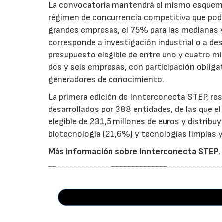
La convocatoria mantendrá el mismo esquema 
régimen de concurrencia competitiva que podrá
grandes empresas, el 75% para las medianas y 
corresponde a investigación industrial o a de
presupuesto elegible de entre uno y cuatro m
dos y seis empresas, con participación obliga
generadores de conocimiento.
La primera edición de Innterconecta STEP, res
desarrollados por 388 entidades, de las que 
elegible de 231,5 millones de euros y distribu
biotecnología (21,6%) y tecnologías limpias y 
Más información sobre Innterconecta STEP
.