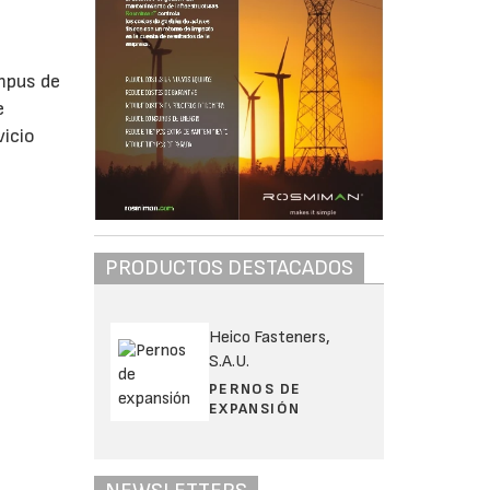
mpus de
e
vicio
PRODUCTOS DESTACADOS
Heico Fasteners,
S.A.U.
PERNOS DE
EXPANSIÓN