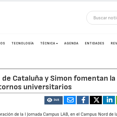
TOS
TECNOLOGÍA
TÉCNICA
AGENDA
ENTIDADES
RE
a de Cataluña y Simon fomentan la
tornos universitarios
348
ración de la I Jornada Campus LAB, en el Campus Nord de l