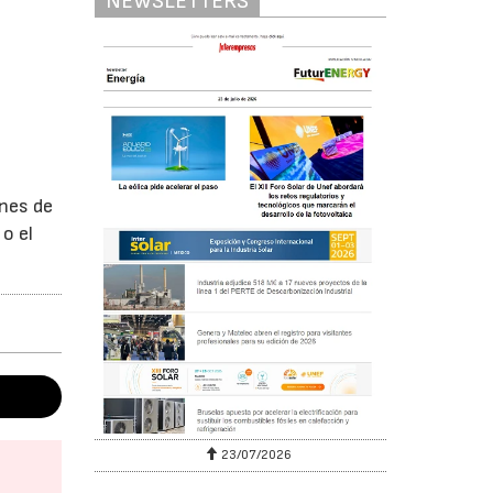
NEWSLETTERS
ones de
o el
23/07/2026