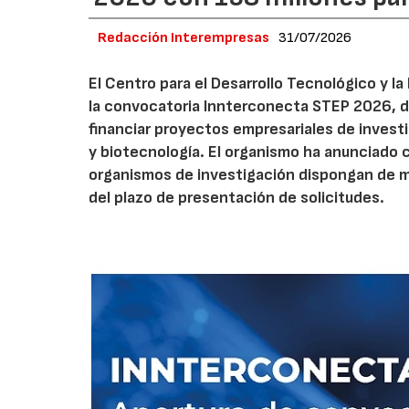
Redacción Interempresas
31/07/2026
El Centro para el Desarrollo Tecnológico y la
la convocatoria Innterconecta STEP 2026, d
financiar proyectos empresariales de investi
y biotecnología. El organismo ha anunciado 
organismos de investigación dispongan de má
del plazo de presentación de solicitudes.