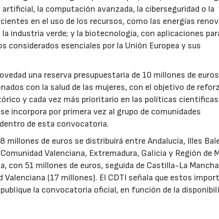
 artificial, la computación avanzada, la ciberseguridad o la
icientes en el uso de los recursos, como las energías renov
a industria verde; y la biotecnología, con aplicaciones par
tos considerados esenciales por la Unión Europea y sus
novedad una reserva presupuestaria de 10 millones de euro
ados con la salud de las mujeres, con el objetivo de reforz
rico y cada vez más prioritario en las políticas científicas
s se incorpora por primera vez al grupo de comunidades
 dentro de esta convocatoria.
illones de euros se distribuirá entre Andalucía, Illes Bal
, Comunidad Valenciana, Extremadura, Galicia y Región de M
a, con 51 millones de euros, seguida de Castilla-La Mancha
d Valenciana (17 millones). El CDTI señala que estos impor
ublique la convocatoria oficial, en función de la disponibil
.