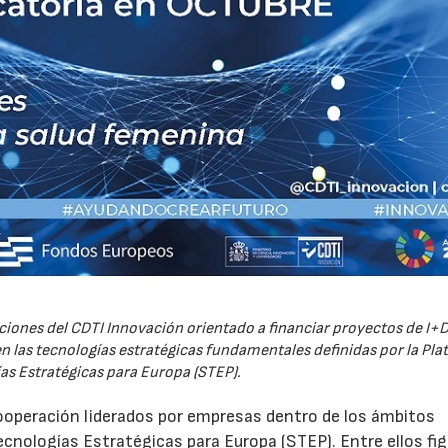
iones del CDTI Innovación orientado a financiar proyectos de I+D
 las tecnologías estratégicas fundamentales definidas por la Pl
as Estratégicas para Europa (STEP).
ooperación liderados por empresas dentro de los ámbitos
ecnologías Estratégicas para Europa (STEP). Entre ellos fi