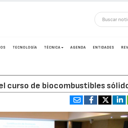
TOS
TECNOLOGÍA
TÉCNICA
AGENDA
ENTIDADES
RE
 el curso de biocombustibles sólid