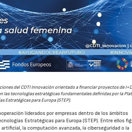
iones del CDTI Innovación orientado a financiar proyectos de I+D
 las tecnologías estratégicas fundamentales definidas por la Pl
as Estratégicas para Europa (STEP).
ooperación liderados por empresas dentro de los ámbitos
ecnologías Estratégicas para Europa (STEP). Entre ellos fi
 artificial, la computación avanzada, la ciberseguridad o la