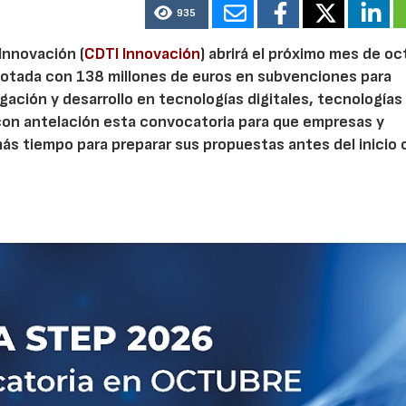
935
 Innovación (
CDTI Innovación
) abrirá el próximo mes de o
otada con 138 millones de euros en subvenciones para
gación y desarrollo en tecnologías digitales, tecnologías 
con antelación esta convocatoria para que empresas y
s tiempo para preparar sus propuestas antes del inicio o