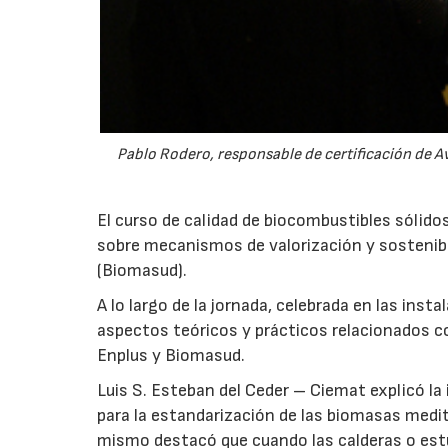
Pablo Rodero, responsable de certificación de 
El curso de calidad de biocombustibles sólido
sobre mecanismos de valorización y sostenibi
(Biomasud).
A lo largo de la jornada, celebrada en las ins
aspectos teóricos y prácticos relacionados c
Enplus y Biomasud.
Luis S. Esteban del Ceder – Ciemat explicó la
para la estandarización de las biomasas medit
23/07/2026
mismo destacó que cuando las calderas o estu