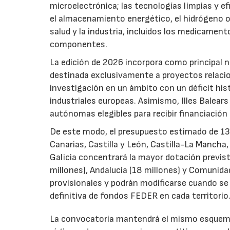
microelectrónica; las tecnologías limpias y ef
el almacenamiento energético, el hidrógeno o l
salud y la industria, incluidos los medicamen
componentes.
La edición de 2026 incorpora como principal 
destinada exclusivamente a proyectos relacion
investigación en un ámbito con un déficit histó
industriales europeas. Asimismo, Illes Balear
autónomas elegibles para recibir financiación
De este modo, el presupuesto estimado de 138 m
Canarias, Castilla y León, Castilla-La Mancha
Galicia concentrará la mayor dotación previst
millones), Andalucía (18 millones) y Comunida
provisionales y podrán modificarse cuando se p
definitiva de fondos FEDER en cada territorio
La convocatoria mantendrá el mismo esquema 