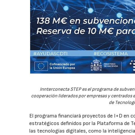
Innterconecta STEP es el programa de subvenc
cooperación liderados por empresas y centrados en
de Tecnologí
El programa financiará proyectos de I+D en c
estratégicos definidos por la Plataforma de T
las tecnologías digitales, como la inteligencia