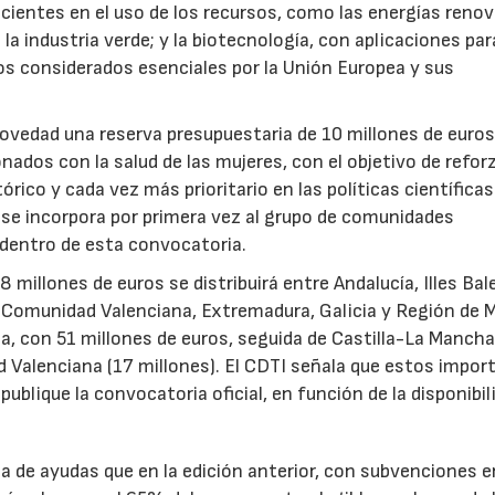
icientes en el uso de los recursos, como las energías renov
a industria verde; y la biotecnología, con aplicaciones par
tos considerados esenciales por la Unión Europea y sus
novedad una reserva presupuestaria de 10 millones de euro
ados con la salud de las mujeres, con el objetivo de reforz
rico y cada vez más prioritario en las políticas científicas
s se incorpora por primera vez al grupo de comunidades
 dentro de esta convocatoria.
illones de euros se distribuirá entre Andalucía, Illes Bal
, Comunidad Valenciana, Extremadura, Galicia y Región de M
a, con 51 millones de euros, seguida de Castilla-La Mancha
d Valenciana (17 millones). El CDTI señala que estos impor
ublique la convocatoria oficial, en función de la disponibil
.
de ayudas que en la edición anterior, con subvenciones e