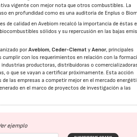
tiva vigente con mejor nota que otros combustibles. La
uso en profundidad como es una auditoría de Enplus o Bio
nes de calidad en Avebiom recalcó la importancia de éstas e
biocombustibles sólidos y su repercusión en las bajas emi
ganizado por
Avebiom
,
Ceder-Ciemat
y
Aenor
, principales
es cumplir con los requerimientos en relación con la formac
s industrias productoras, distribuidoras o comercializadora
, o que se vayan a certificar próximamente. Esta acción
s de las empresas a competir mejor en el mercado energéti
generado en el marco de proyectos de investigación a las
Ver ejemplo