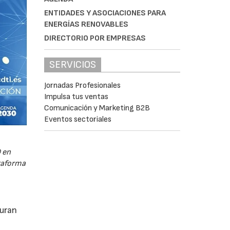
ENTIDADES Y ASOCIACIONES PARA
ENERGÍAS RENOVABLES
DIRECTORIO POR EMPRESAS
SERVICIOS
Jornadas Profesionales
Impulsa tus ventas
Comunicación y Marketing B2B
Eventos sectoriales
 en
ataforma
guran