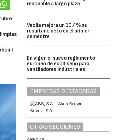
renovable a largo plazo
ctubre
Veolia mejora un 10,4% su
resultado neto en el primer
limpias
semestre
ficial
En vigor, el nuevo reglamento
europeo de ecodiseño para
ventiladores industriales
EMPRESAS DESTACADAS
OTRAS SECCIONES
AGENDA