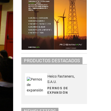
PRODUCTOS DESTACADOS
Heico Fasteners,
S.A.U.
PERNOS DE
EXPANSIÓN