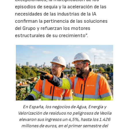
episodios de sequía y la aceleración de las
necesidades de las industrias de la IA
confirman la pertinencia de las soluciones
del Grupo y refuerzan los motores
estructurales de su crecimiento”.
En España, los negocios de Agua, Energía y
Valorización de residuos no peligrosos de Veolia
elevaron sus ingresos un 4,5%, hasta los 1.426
millones de euros, en el primer semestre del