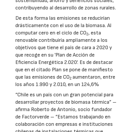
sostenibilidad, ahorro y beneficios sociales,
contribuyendo al desarrollo de zonas rurales.
De esta forma las emisiones se reducirían
drásticamente con el uso de la biomasa. Al
computar cero en el ciclo de CO
, esta
2
renovable contribuiría ampliamente a los
objetivos que tiene el país de cara a 2020 y
que recoge en su 'Plan de Acción de
Eficiencia Energética 2.020'. Es de destacar
que en el citado Plan se pone de manifiesto
que las emisiones de CO
aumentaron, entre
2
los años 1.990 y 2.010, en un 124,6%
“Chile es un país con un gran potencial para
desarrollar proyectos de biomasa térmica” –
afirma Roberto de Antonio, socio fundador
de Factorverde – “Estamos trabajando en
colaboración con empresas e instituciones
chilenas de instalaciones térmicas que