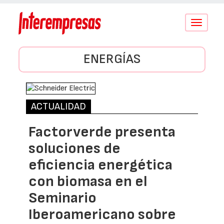
Conmutar
navegació
ENERGÍAS
ACTUALIDAD
Factorverde presenta
soluciones de
eficiencia energética
con biomasa en el
Seminario
Iberoamericano sobre