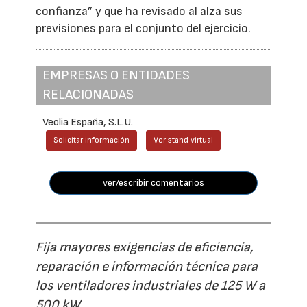
confianza” y que ha revisado al alza sus
previsiones para el conjunto del ejercicio.
EMPRESAS O ENTIDADES
RELACIONADAS
Veolia España, S.L.U.
Solicitar información
Ver stand virtual
ver/escribir comentarios
Fija mayores exigencias de eficiencia,
reparación e información técnica para
los ventiladores industriales de 125 W a
500 kW