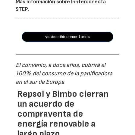
Más información sobre Innterconecta
STEP
.
ver/escribir comentarios
El convenio, a doce años, cubrirá el
100% del consumo de la panificadora
en el sur de Europa
Repsol y Bimbo cierran
un acuerdo de
compraventa de
energía renovable a
largo plazo