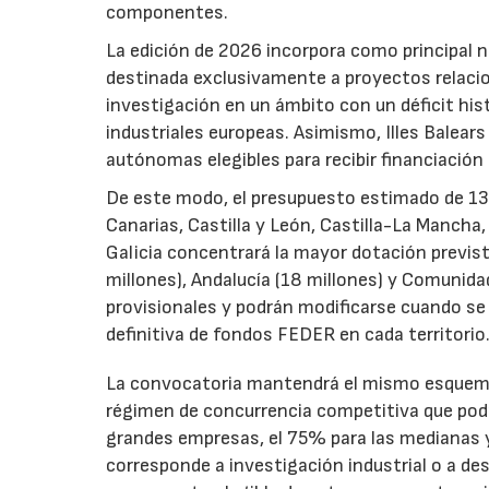
componentes.
La edición de 2026 incorpora como principal 
destinada exclusivamente a proyectos relacion
investigación en un ámbito con un déficit histó
industriales europeas. Asimismo, Illes Balear
autónomas elegibles para recibir financiación
De este modo, el presupuesto estimado de 138 m
Canarias, Castilla y León, Castilla-La Mancha
Galicia concentrará la mayor dotación previst
millones), Andalucía (18 millones) y Comunida
provisionales y podrán modificarse cuando se p
definitiva de fondos FEDER en cada territorio
La convocatoria mantendrá el mismo esquema 
régimen de concurrencia competitiva que podrá
grandes empresas, el 75% para las medianas y 
corresponde a investigación industrial o a de