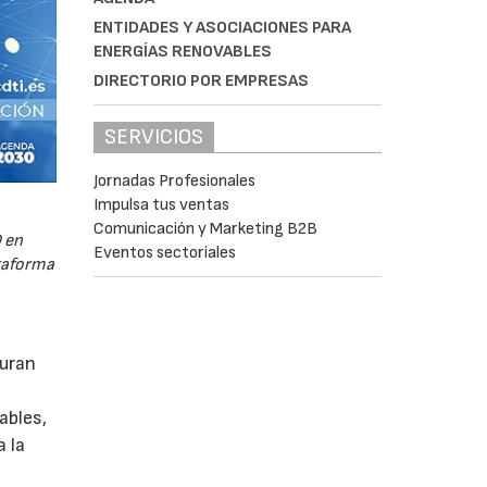
ENTIDADES Y ASOCIACIONES PARA
ENERGÍAS RENOVABLES
DIRECTORIO POR EMPRESAS
SERVICIOS
Jornadas Profesionales
Impulsa tus ventas
Comunicación y Marketing B2B
 en
Eventos sectoriales
ataforma
guran
ables,
a la