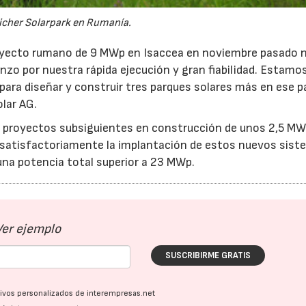
icher Solarpark en Rumanía.
proyecto rumano de 9 MWp en Isaccea en noviembre pasado 
nzo por nuestra rápida ejecución y gran fiabilidad. Estam
ara diseñar y construir tres parques solares más en ese pa
olar AG.
s proyectos subsiguientes en construcción de unos 2,5 M
ce satisfactoriamente la implantación de estos nuevos sist
una potencia total superior a 23 MWp.
Ver ejemplo
SUSCRIBIRME GRATIS
ativos personalizados de interempresas.net