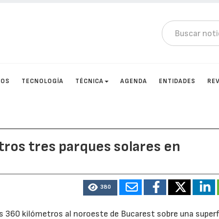
TOS
TECNOLOGÍA
TÉCNICA
AGENDA
ENTIDADES
RE
otros tres parques solares en
380
s 360 kilómetros al noroeste de Bucarest sobre una superf