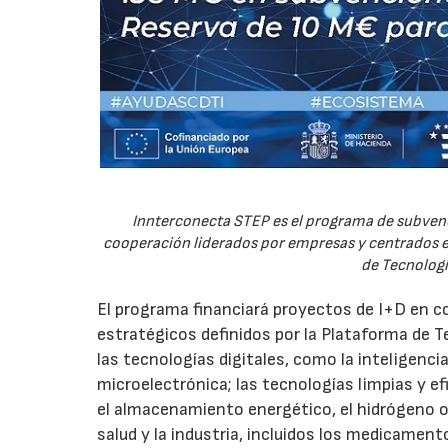
Innterconecta STEP es el programa de subvenc
cooperación liderados por empresas y centrados en
de Tecnologí
El programa financiará proyectos de I+D en c
estratégicos definidos por la Plataforma de T
las tecnologías digitales, como la inteligencia
microelectrónica; las tecnologías limpias y ef
el almacenamiento energético, el hidrógeno o l
salud y la industria, incluidos los medicamen