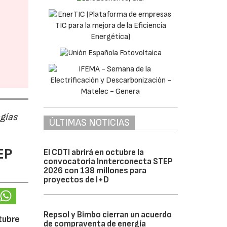
ogías
ÚLTIMAS NOTICIAS
EP
El CDTI abrirá en octubre la
convocatoria Innterconecta STEP
2026 con 138 millones para
proyectos de I+D
Repsol y Bimbo cierran un acuerdo
ctubre
de compraventa de energía