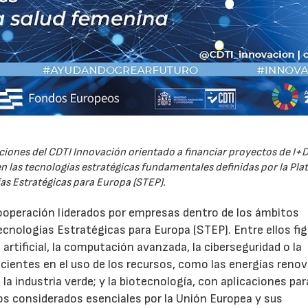
iones del CDTI Innovación orientado a financiar proyectos de I+D
 las tecnologías estratégicas fundamentales definidas por la Pl
as Estratégicas para Europa (STEP).
ooperación liderados por empresas dentro de los ámbitos
ecnologías Estratégicas para Europa (STEP). Entre ellos fi
 artificial, la computación avanzada, la ciberseguridad o la
icientes en el uso de los recursos, como las energías renov
a industria verde; y la biotecnología, con aplicaciones par
tos considerados esenciales por la Unión Europea y sus