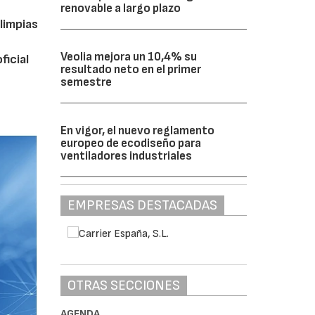
renovable a largo plazo
limpias
Veolia mejora un 10,4% su
ficial
resultado neto en el primer
semestre
En vigor, el nuevo reglamento
europeo de ecodiseño para
ventiladores industriales
EMPRESAS DESTACADAS
OTRAS SECCIONES
AGENDA