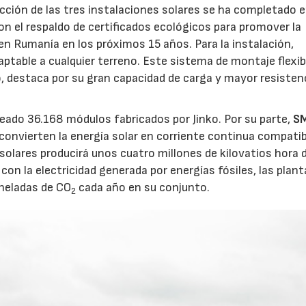
cción de las tres instalaciones solares se ha completado 
n el respaldo de certificados ecológicos para promover la
en Rumanía en los próximos 15 años. Para la instalación,
aptable a cualquier terreno. Este sistema de montaje flexib
o, destaca por su gran capacidad de carga y mayor resistenc
leado 36.168 módulos fabricados por Jinko. Por su parte,
S
convierten la energía solar en corriente continua compati
s solares producirá unos cuatro millones de kilovatios hora 
con la electricidad generada por energías fósiles, las plan
oneladas de CO
cada año en su conjunto.
2