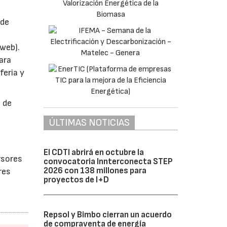
 de
web).
ara
feria y
s de
ÚLTIMAS NOTICIAS
El CDTI abrirá en octubre la
rsores
convocatoria Innterconecta STEP
2026 con 138 millones para
res
proyectos de I+D
Repsol y Bimbo cierran un acuerdo
de compraventa de energía