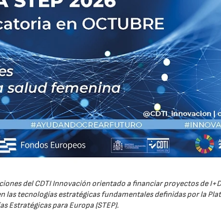
iones del CDTI Innovación orientado a financiar proyectos de I+D
 las tecnologías estratégicas fundamentales definidas por la Pl
as Estratégicas para Europa (STEP).