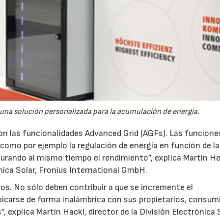
e una solución personalizada para la acumulación de energía.
on las funcionalidades Advanced Grid (AGFs). Las funcione
, como por ejemplo la regulación de energía en función de la
gurando al mismo tiempo el rendimiento”, explica Martin Hei
nica Solar, Fronius International GmbH.
os. No sólo deben contribuir a que se incremente el
carse de forma inalámbrica con sus propietarios, consum
, explica Martin Hackl, director de la División Electrónica 