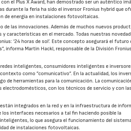
con el Plus X Award, han demostrado ser un auténtico im
as durante la feria ha sido el inversor Fronius hybrid que o
n de energía en instalaciones fotovoltaicas.
año de las innovaciones. Además de muchos nuevos product
 y características en el mercado. Todas nuestras noveda
nius: ‘24 horas de sol’. Este concepto asegurará el futuro 
”, informa Martin Hackl, responsable de la División Froniu
 redes inteligentes, consumidores inteligentes e inversor
 contexto como ”comunicativo”. En la actualidad, los inve
ngo de herramientas para la comunicación. La comunicació
os electrodomésticos, con los técnicos de servicio y con la
 están integrados en la red y en la infraestructura de info
 los interfaces necesarios a tal fin haciendo posible la
inteligentes, lo que asegura el funcionamiento del sistem
idad de instalaciones fotovoltaicas.