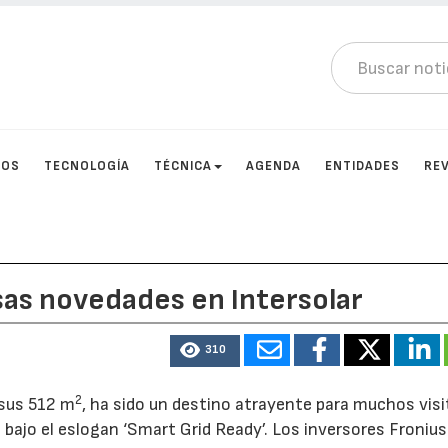
TOS
TECNOLOGÍA
TÉCNICA
AGENDA
ENTIDADES
RE
as novedades en Intersolar
310
2
 sus 512 m
, ha sido un destino atrayente para muchos visi
bajo el eslogan ‘Smart Grid Ready’. Los inversores Froniu