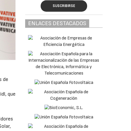
SUSCRIBIRSE
ENLACES DESTACADOS
s de
dl, que
idores
Solar,