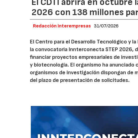
El CDTI abrirá en octubre
2026 con 138 millones pa
Redacción Interempresas
31/07/2026
El Centro para el Desarrollo Tecnológico y la
la convocatoria Innterconecta STEP 2026, d
financiar proyectos empresariales de investi
y biotecnología. El organismo ha anunciado 
organismos de investigación dispongan de má
del plazo de presentación de solicitudes.