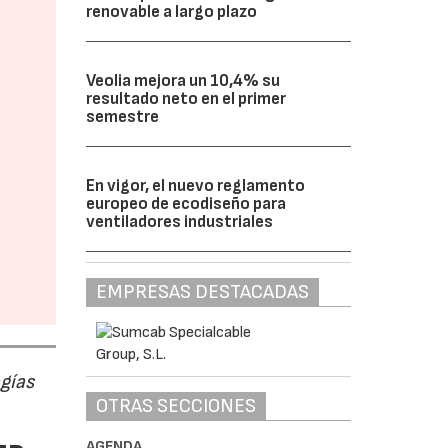
renovable a largo plazo
Veolia mejora un 10,4% su
resultado neto en el primer
semestre
En vigor, el nuevo reglamento
europeo de ecodiseño para
ventiladores industriales
EMPRESAS DESTACADAS
ogías
OTRAS SECCIONES
AGENDA