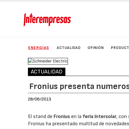
ENERGÍAS
ACTUALIDAD
OPINIÓN
PRODUC
ACTUALIDAD
Fronius presenta numeros
28/06/2013
El stand de
Fronius
en la
feria Intersolar
, con
Fronius ha presentado multitud de novedades 