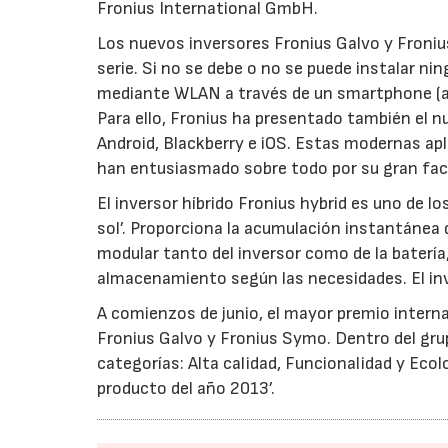
Fronius International GmbH.
Los nuevos inversores Fronius Galvo y Froni
serie. Si no se debe o no se puede instalar ni
mediante WLAN a través de un smartphone (apl
Para ello, Fronius ha presentado también el n
Android, Blackberry e iOS. Estas modernas apli
han entusiasmado sobre todo por su gran facil
El inversor híbrido Fronius hybrid es uno de l
sol’. Proporciona la acumulación instantánea 
modular tanto del inversor como de la batería,
almacenamiento según las necesidades. El inve
A comienzos de junio, el mayor premio interna
Fronius Galvo y Fronius Symo. Dentro del gru
categorías: Alta calidad, Funcionalidad y Ecol
producto del año 2013’.