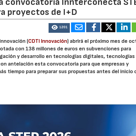
 la convocatoria Innterconecta ST
ra proyectos de I+D
1201
 Innovación (
CDTI Innovación
) abrirá el próximo mes de o
otada con 138 millones de euros en subvenciones para
gación y desarrollo en tecnologías digitales, tecnologías 
con antelación esta convocatoria para que empresas y
s tiempo para preparar sus propuestas antes del inicio o