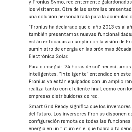
y Fronius Symo, recientemente galardonados 
los visitantes. Otra de las estrellas presentad
una solución personalizada para la acumulació
“Fronius ha declarado que el año 2013 es al 
también presentamos nuevas funcionalidades
están enfocadas a cumplir con la visión de Fro
suministro de energía en las próximas décadas
Electrónica Solar.
Para conseguir ‘24 horas de sol’ necesitamos
inteligentes. “Inteligente“ entendido en este
Fronius ya están equipados con un amplio ra
realiza tanto con el cliente final, como con l
empresas distribuidoras de red.
Smart Grid Ready significa que los inversores
del futuro. Los inversores Fronius disponen de
configuración remota de todas las funciones 
energía en un futuro en el que habrá alta dens