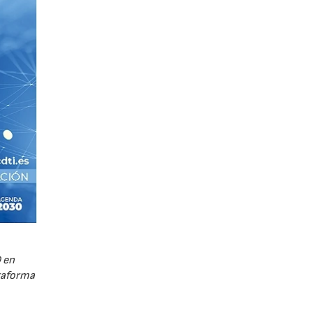
 en
ataforma