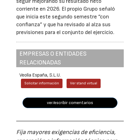
seguir mejorando su resultado neto
corriente en 2026. El propio Grupo señaló
que inicia este segundo semestre “con
confianza” y que ha revisado al alza sus
previsiones para el conjunto del ejercicio.
EMPRESAS O ENTIDADES
RELACIONADAS
Veolia España, S.L.U.
Solicitar información
Ver stand virtual
ver/escribir comentarios
Fija mayores exigencias de eficiencia,