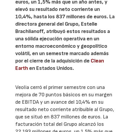
euros, un 1,5% más que un año antes, y
elevó su resultado neto corriente un
10,4%, hasta los 837 millones de euros. La
directora general del Grupo, Estelle
Brachlianoff, atribuyó estos resultados a
una sólida ejecución operativa en un
entorno macroeconómico y geopolítico
volátil, en un semestre marcado además
por el cierre de la adquisición de
Clean
Earth
en Estados Unidos.
Veolia cerró el primer semestre con una
mejora de 70 puntos básicos en su margen
de EBITDA y un avance del 10,4% en su
resultado neto corriente atribuible al Grupo,
que se situó en 837 millones de euros. La
facturación total del Grupo alcanzó los
22.193 millones de euros, un 1,5% más que