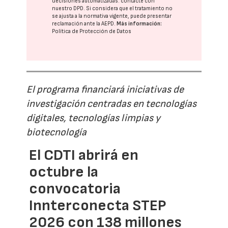
decisiones automatizadas:
contacte con
nuestro DPD
. Si considera que el tratamiento no
se ajusta a la normativa vigente, puede presentar
reclamación ante la
AEPD
.
Más información:
Política de Protección de Datos
El programa financiará iniciativas de
investigación centradas en tecnologías
digitales, tecnologías limpias y
biotecnología
El CDTI abrirá en
octubre la
convocatoria
Innterconecta STEP
2026 con 138 millones