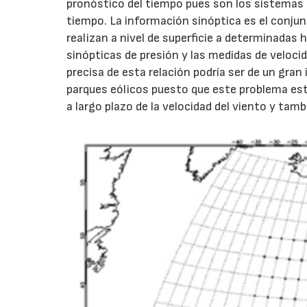
pronóstico del tiempo pues son los sistemas s
tiempo. La información sinóptica es el conju
realizan a nivel de superficie a determinadas 
sinópticas de presión y las medidas de velocid
precisa de esta relación podría ser de un gran
parques eólicos puesto que este problema est
a largo plazo de la velocidad del viento y tam