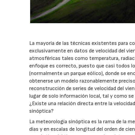
La mayoría de las técnicas existentes para co
exclusivamente en datos de velocidad del vient
atmosféricas tales como temperatura, radiaci
enfoque es correcto, puesto que casi todos l
(normalmente un parque eólico), donde se encu
obtenerse un modelo razonablemente preciso pa
reconstrucción de series de velocidad del vien
lugar de solo información local, tal y como se
¿Existe una relación directa entre la velocida
sinóptica?
La meteorología sinóptica es la rama de la m
días y en escalas de longitud del orden de ci