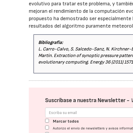
evolutivo para tratar este problema, y tamb
mejoran el rendimiento de la computación evo
propuesto ha demostrado ser especialmente bu
resultados del algoritmo puramente meteorol
Bibliografía:
L. Carro-Calvo, S. Salcedo-Sanz, N. Kirchner-Bo
Martín. Extraction of synoptic pressure patte
evolutionary computing. Energy 36 (2011) 157
Suscríbase a nuestra Newsletter -
Marcar todos
Autorizo el envío de newsletters y avisos inform