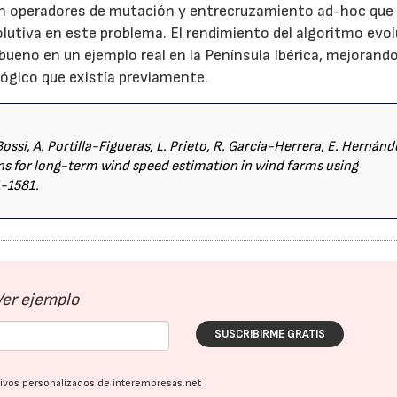
ién operadores de mutación y entrecruzamiento ad-hoc que
lutiva en este problema. El rendimiento del algoritmo evol
eno en un ejemplo real en la Península Ibérica, mejorando
ógico que existía previamente.
ssi, A. Portilla-Figueras, L. Prieto, R. García-Herrera, E. Hernán
rns for long-term wind speed estimation in wind farms using
1-1581.
Ver ejemplo
SUSCRIBIRME GRATIS
ativos personalizados de interempresas.net