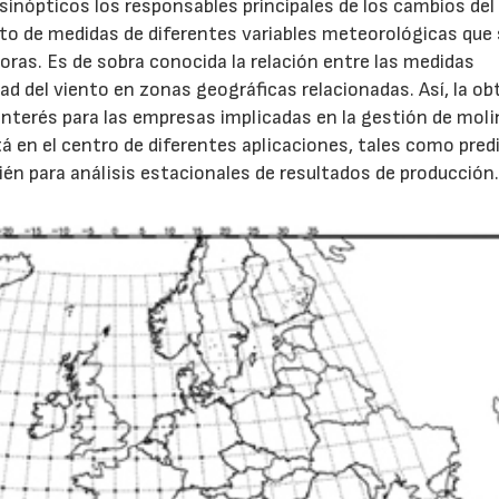
inópticos los responsables principales de los cambios del
nto de medidas de diferentes variables meteorológicas que
horas. Es de sobra conocida la relación entre las medidas
ad del viento en zonas geográficas relacionadas. Así, la o
 interés para las empresas implicadas en la gestión de mol
á en el centro de diferentes aplicaciones, tales como pred
bién para análisis estacionales de resultados de producción