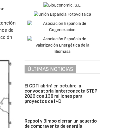
 se
btención
inos de
icción
.
ÚLTIMAS NOTICIAS
El CDTI abrirá en octubre la
convocatoria Innterconecta STEP
2026 con 138 millones para
proyectos de I+D
Repsol y Bimbo cierran un acuerdo
de compraventa de energía