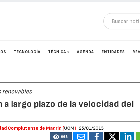
TOS
TECNOLOGÍA
TÉCNICA
AGENDA
ENTIDADES
RE
s renovables
a largo plazo de la velocidad del
idad Complutense de Madrid (
UCM
)
25/01/2013
668