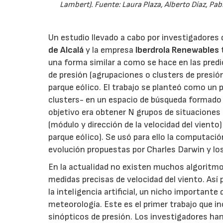
Lambert). Fuente: Laura Plaza, Alberto Díaz, Pa
Un estudio llevado a cabo por investigadores 
de Alcalá
y la empresa
Iberdrola Renewables
una forma similar a como se hace en las predi
de presión (agrupaciones o clusters de presió
parque eólico. El trabajo se planteó como un 
clusters- en un espacio de búsqueda formado po
objetivo era obtener N grupos de situaciones 
(módulo y dirección de la velocidad del vien
parque eólico). Se usó para ello la computaci
evolución propuestas por Charles Darwin y lo
En la actualidad no existen muchos algoritmos
medidas precisas de velocidad del viento. Así 
la inteligencia artificial, un nicho importante
meteorología. Este es el primer trabajo que i
sinópticos de presión. Los investigadores han