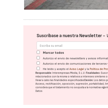
Suscríbase a nuestra Newsletter -
Marcar todos
Autorizo el envío de newsletters y avisos inform
Autorizo el envío de comunicaciones de terceros 
He leído y acepto el
Aviso Legal
y la
Política de Pr
Responsable:
Interempresas Media, S.L.U.
Finalidades:
Suscri
relacionados con la misma o relativos a intereses similares 
llevar a cabo las finalidades especificadas
Cesión:
Los datos p
Acceso, rectificación, oposición, supresión, portabilidad, l
considera que el tratamiento no se ajusta a la normativa vige
Datos