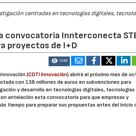
estigación centradas en tecnologías digitales, tecnol
 la convocatoria Innterconecta ST
ra proyectos de I+D
1152
 Innovación (
CDTI Innovación
) abrirá el próximo mes de o
otada con 138 millones de euros en subvenciones para
gación y desarrollo en tecnologías digitales, tecnologías 
con antelación esta convocatoria para que empresas y
s tiempo para preparar sus propuestas antes del inicio o