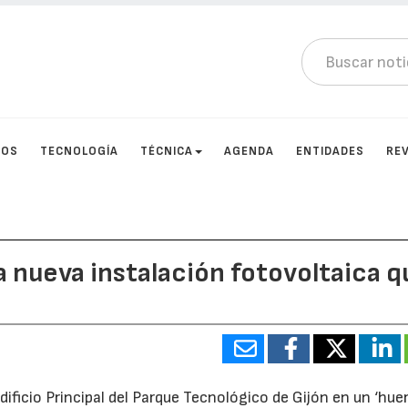
TOS
TECNOLOGÍA
TÉCNICA
AGENDA
ENTIDADES
RE
a nueva instalación fotovoltaica q
dificio Principal del Parque Tecnológico de Gijón en un ‘hue