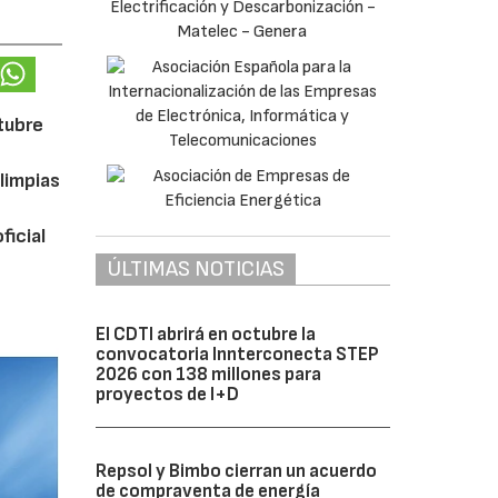
ctubre
limpias
ficial
ÚLTIMAS NOTICIAS
El CDTI abrirá en octubre la
convocatoria Innterconecta STEP
2026 con 138 millones para
proyectos de I+D
Repsol y Bimbo cierran un acuerdo
de compraventa de energía