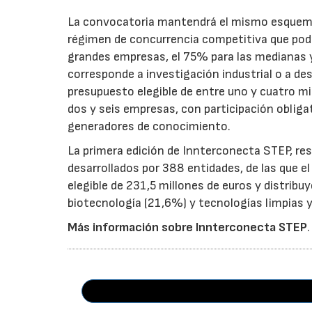
La convocatoria mantendrá el mismo esquema 
régimen de concurrencia competitiva que podrá
grandes empresas, el 75% para las medianas y 
corresponde a investigación industrial o a de
presupuesto elegible de entre uno y cuatro m
dos y seis empresas, con participación obliga
generadores de conocimiento.
La primera edición de Innterconecta STEP, res
desarrollados por 388 entidades, de las que 
elegible de 231,5 millones de euros y distribu
biotecnología (21,6%) y tecnologías limpias y 
Más información sobre Innterconecta STEP
.