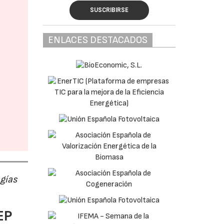
SUSCRIBIRSE
ENLACES DESTACADOS
ogías
EP