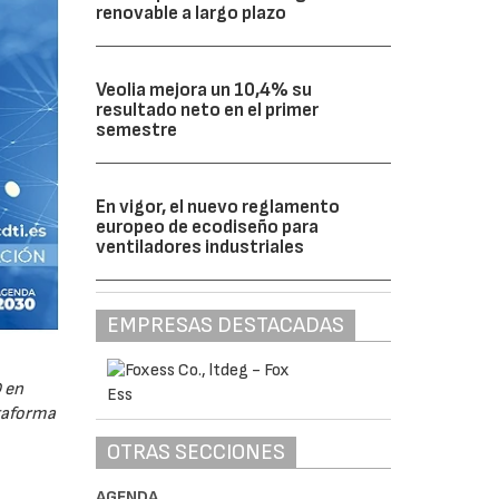
renovable a largo plazo
Veolia mejora un 10,4% su
resultado neto en el primer
semestre
En vigor, el nuevo reglamento
europeo de ecodiseño para
ventiladores industriales
EMPRESAS DESTACADAS
 en
ataforma
OTRAS SECCIONES
AGENDA