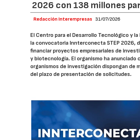
2026 con 138 millones pa
Redacción Interempresas
31/07/2026
El Centro para el Desarrollo Tecnológico y la
la convocatoria Innterconecta STEP 2026, d
financiar proyectos empresariales de investi
y biotecnología. El organismo ha anunciado 
organismos de investigación dispongan de má
del plazo de presentación de solicitudes.