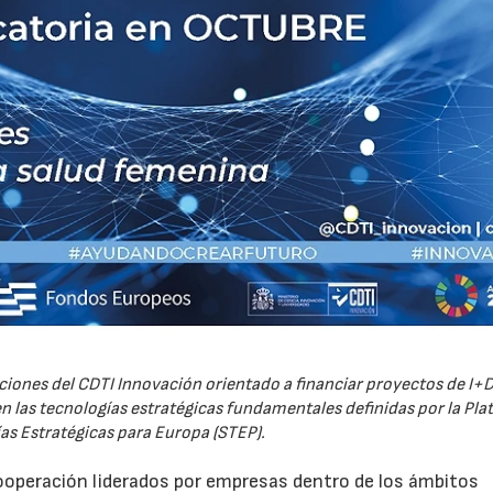
iones del CDTI Innovación orientado a financiar proyectos de I+D
 las tecnologías estratégicas fundamentales definidas por la Pl
as Estratégicas para Europa (STEP).
ooperación liderados por empresas dentro de los ámbitos