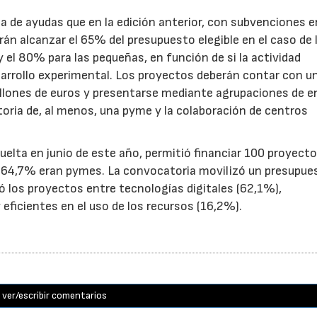
de ayudas que en la edición anterior, con subvenciones e
n alcanzar el 65% del presupuesto elegible en el caso de 
el 80% para las pequeñas, en función de si la actividad
sarrollo experimental. Los proyectos deberán contar con u
illones de euros y presentarse mediante agrupaciones de e
toria de, al menos, una pyme y la colaboración de centros
uelta en junio de este año, permitió financiar 100 proyect
el 64,7% eran pymes. La convocatoria movilizó un presupue
yó los proyectos entre tecnologías digitales (62,1%),
eficientes en el uso de los recursos (16,2%).
ver/escribir comentarios