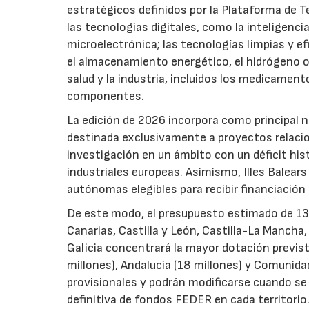
estratégicos definidos por la Plataforma de T
las tecnologías digitales, como la inteligencia
microelectrónica; las tecnologías limpias y ef
el almacenamiento energético, el hidrógeno o l
salud y la industria, incluidos los medicamen
componentes.
La edición de 2026 incorpora como principal 
destinada exclusivamente a proyectos relacion
investigación en un ámbito con un déficit histó
industriales europeas. Asimismo, Illes Balear
autónomas elegibles para recibir financiación
De este modo, el presupuesto estimado de 138 m
Canarias, Castilla y León, Castilla-La Mancha
Galicia concentrará la mayor dotación previst
millones), Andalucía (18 millones) y Comunida
provisionales y podrán modificarse cuando se p
definitiva de fondos FEDER en cada territorio