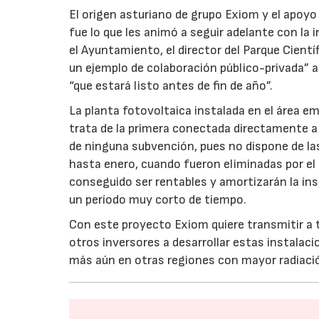
El origen asturiano de grupo Exiom y el apoyo
fue lo que les animó a seguir adelante con la 
el Ayuntamiento, el director del Parque Cientí
un ejemplo de colaboración público-privada” a
“que estará listo antes de fin de año”.
La planta fotovoltaica instalada en el área e
trata de la primera conectada directamente a r
de ninguna subvención, pues no dispone de la
hasta enero, cuando fueron eliminadas por el
conseguido ser rentables y amortizarán la in
un período muy corto de tiempo.
Con este proyecto Exiom quiere transmitir a
otros inversores a desarrollar estas instalac
más aún en otras regiones con mayor radiació