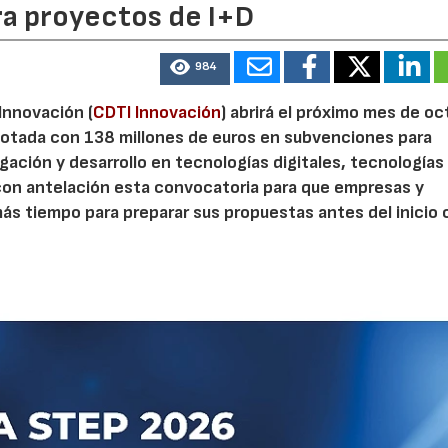
ra proyectos de I+D
984
 Innovación (
CDTI Innovación
) abrirá el próximo mes de o
otada con 138 millones de euros en subvenciones para
gación y desarrollo en tecnologías digitales, tecnologías 
con antelación esta convocatoria para que empresas y
s tiempo para preparar sus propuestas antes del inicio o