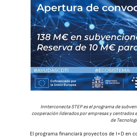
Innterconecta STEP es el programa de subvenc
cooperación liderados por empresas y centrados en
de Tecnologí
El programa financiará proyectos de I+D en c