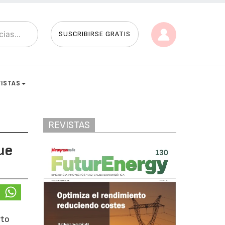
SUSCRIBIRSE GRATIS
VISTAS
REVISTAS
ue
rto