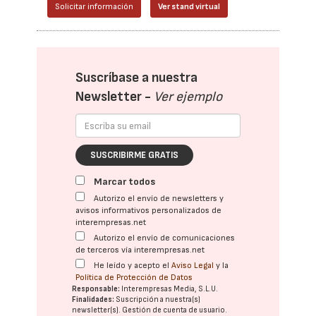
Solicitar información
Ver stand virtual
Suscríbase a nuestra
Newsletter -
Ver ejemplo
SUSCRIBIRME GRATIS
Marcar todos
Autorizo el envío de newsletters y
avisos informativos personalizados de
interempresas.net
Autorizo el envío de comunicaciones
de terceros vía interempresas.net
He leído y acepto el
Aviso Legal
y la
Política de Protección de Datos
Responsable:
Interempresas Media, S.L.U.
Finalidades:
Suscripción a nuestra(s)
newsletter(s). Gestión de cuenta de usuario.