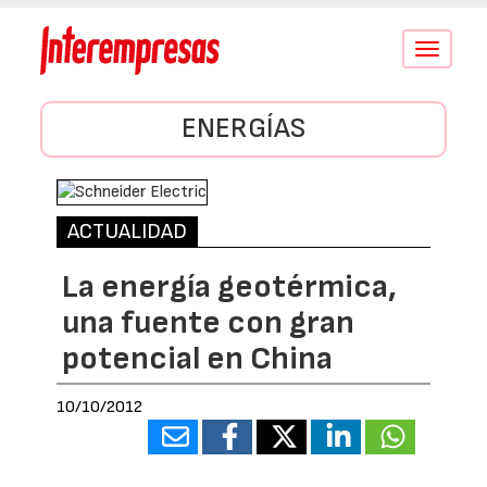
Conmutar
navegació
ENERGÍAS
ACTUALIDAD
La energía geotérmica,
una fuente con gran
potencial en China
10/10/2012