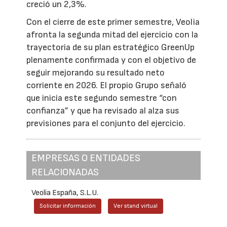
creció un 2,3%.
Con el cierre de este primer semestre, Veolia
afronta la segunda mitad del ejercicio con la
trayectoria de su plan estratégico GreenUp
plenamente confirmada y con el objetivo de
seguir mejorando su resultado neto
corriente en 2026. El propio Grupo señaló
que inicia este segundo semestre “con
confianza” y que ha revisado al alza sus
previsiones para el conjunto del ejercicio.
EMPRESAS O ENTIDADES
RELACIONADAS
Veolia España, S.L.U.
Solicitar información
Ver stand virtual