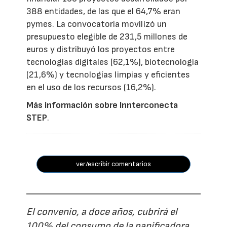
388 entidades, de las que el 64,7% eran
pymes. La convocatoria movilizó un
presupuesto elegible de 231,5 millones de
euros y distribuyó los proyectos entre
tecnologías digitales (62,1%), biotecnología
(21,6%) y tecnologías limpias y eficientes
en el uso de los recursos (16,2%).
Más información sobre Innterconecta
STEP
.
ver/escribir comentarios
El convenio, a doce años, cubrirá el
100% del consumo de la panificadora