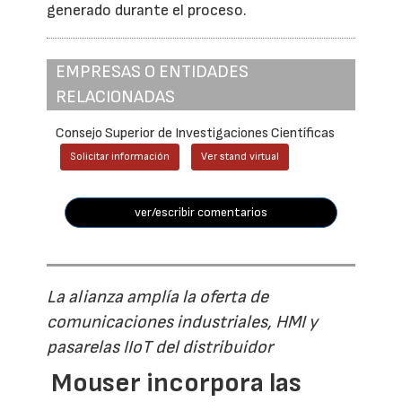
generado durante el proceso.
EMPRESAS O ENTIDADES
RELACIONADAS
Consejo Superior de Investigaciones Científicas
Solicitar información
Ver stand virtual
ver/escribir comentarios
La alianza amplía la oferta de
comunicaciones industriales, HMI y
pasarelas IIoT del distribuidor
Mouser incorpora las