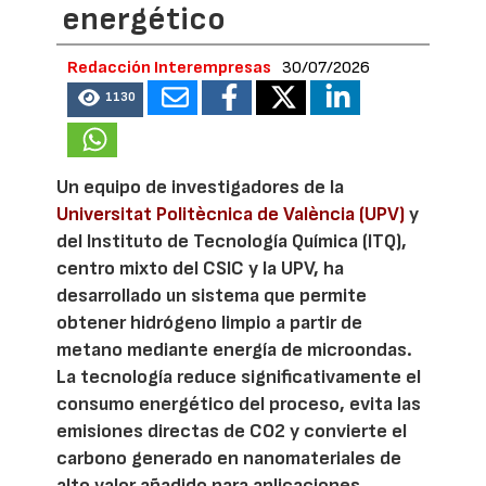
energético
Redacción Interempresas
30/07/2026
1130
Un equipo de investigadores de la
Universitat Politècnica de València (UPV)
y
del Instituto de Tecnología Química (ITQ),
centro mixto del CSIC y la UPV, ha
desarrollado un sistema que permite
obtener hidrógeno limpio a partir de
metano mediante energía de microondas.
La tecnología reduce significativamente el
consumo energético del proceso, evita las
emisiones directas de CO2 y convierte el
carbono generado en nanomateriales de
alto valor añadido para aplicaciones