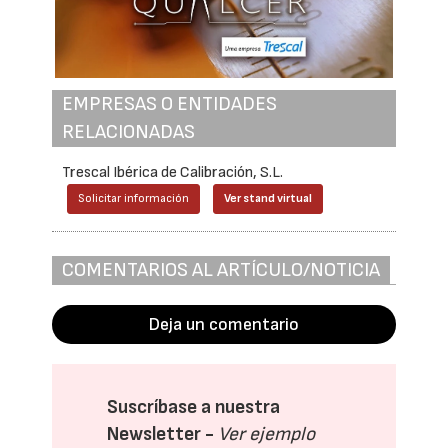
EMPRESAS O ENTIDADES
RELACIONADAS
Trescal Ibérica de Calibración, S.L.
Solicitar información
Ver stand virtual
COMENTARIOS AL ARTÍCULO/NOTICIA
Deja un comentario
Suscríbase a nuestra
Newsletter -
Ver ejemplo