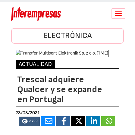
Conmutar
navegació
ELECTRÓNICA
ACTUALIDAD
Trescal adquiere
Qualcer y se expande
en Portugal
23/03/2021
2709