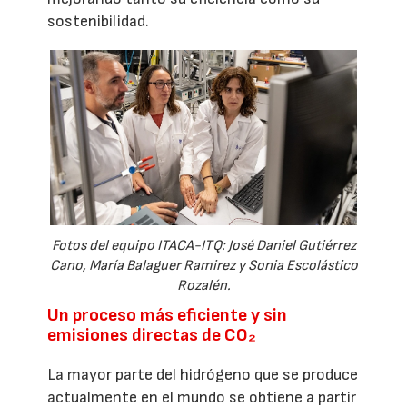
sostenibilidad.
Fotos del equipo ITACA-ITQ: José Daniel Gutiérrez
Cano, María Balaguer Ramirez y Sonia Escolástico
Rozalén.
Un proceso más eficiente y sin
emisiones directas de CO₂
La mayor parte del hidrógeno que se produce
actualmente en el mundo se obtiene a partir