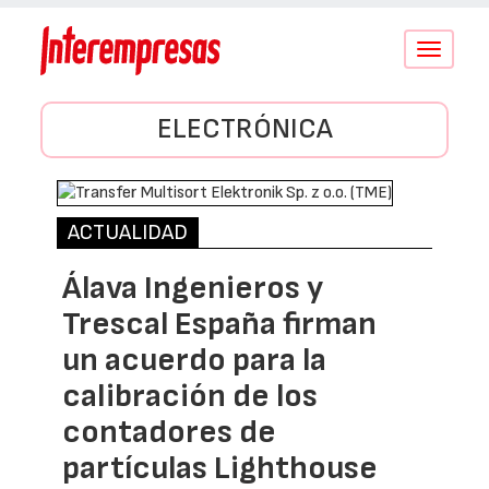
Conmutar
navegació
ELECTRÓNICA
ACTUALIDAD
Álava Ingenieros y
Trescal España firman
un acuerdo para la
calibración de los
contadores de
partículas Lighthouse