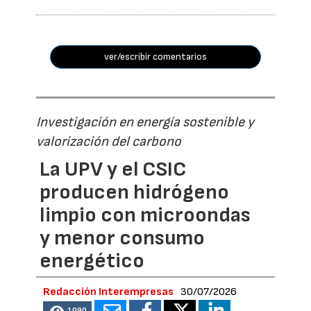
ver/escribir comentarios
Investigación en energía sostenible y
valorización del carbono
La UPV y el CSIC
producen hidrógeno
limpio con microondas
y menor consumo
energético
Redacción Interempresas
30/07/2026
1090