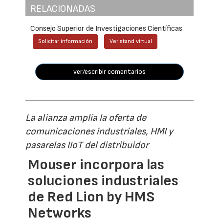
RELACIONADAS
Consejo Superior de Investigaciones Científicas
Solicitar información
Ver stand virtual
ver/escribir comentarios
La alianza amplía la oferta de
comunicaciones industriales, HMI y
pasarelas IIoT del distribuidor
Mouser incorpora las
soluciones industriales
de Red Lion by HMS
Networks