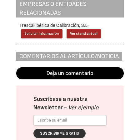
EMPRESAS O ENTIDADES
RELACIONADAS
Trescal Ibérica de Calibración, S.L.
Solicitar información
Ver stand virtual
COMENTARIOS AL ARTÍCULO/NOTICIA
Deja un comentario
Suscríbase a nuestra
Newsletter -
Ver ejemplo
SUSCRIBIRME GRATIS