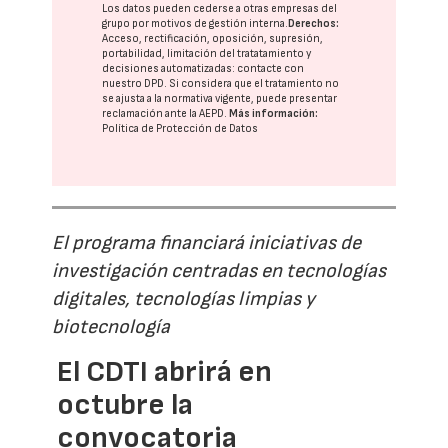
Los datos pueden cederse a otras
empresas del
grupo
por motivos de gestión interna.
Derechos:
Acceso, rectificación, oposición, supresión,
portabilidad, limitación del tratatamiento y
decisiones automatizadas:
contacte con
nuestro DPD
. Si considera que el tratamiento no
se ajusta a la normativa vigente, puede presentar
reclamación ante la
AEPD
.
Más información:
Política de Protección de Datos
El programa financiará iniciativas de
investigación centradas en tecnologías
digitales, tecnologías limpias y
biotecnología
El CDTI abrirá en
octubre la
convocatoria