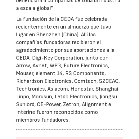
beneficiará a compañías de toda la industria
a escala global”.
La fundación de la CEDA fue celebrada
recientemente en un almuerzo que tuvo
lugar en Shenzhen (China). Allí las
compañías fundadoras recibieron el
agradecimiento por sus aportaciones a la
CEDA. Digi-Key Corporation, junto con
Arrow, Avnet, WPG, Future Electronics,
Mouser, element 14, RS Components,
Richardson Electronics, Comtech, SZCEAC,
Techtronics, Asiacom, Honestar, Shanghai
Linpo, Morusun, Letdo Electronics, Jiangsu
Sunlord, CE-Power, Zetron, Alignment e
Interine fueron reconocidos como
miembros fundadores.