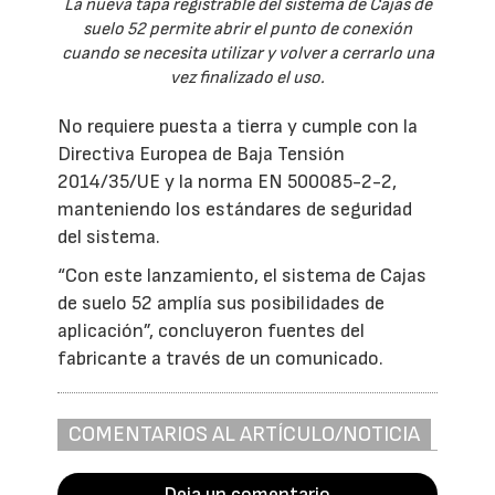
La nueva tapa registrable del sistema de Cajas de
suelo 52 permite abrir el punto de conexión
cuando se necesita utilizar y volver a cerrarlo una
vez finalizado el uso.
No requiere puesta a tierra y cumple con la
Directiva Europea de Baja Tensión
2014/35/UE y la norma EN 500085-2-2,
manteniendo los estándares de seguridad
del sistema.
“Con este lanzamiento, el sistema de Cajas
de suelo 52 amplía sus posibilidades de
aplicación”, concluyeron fuentes del
fabricante a través de un comunicado.
COMENTARIOS AL ARTÍCULO/NOTICIA
Deja un comentario