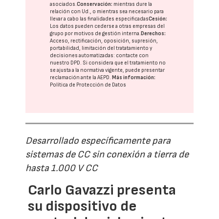
asociados.
Conservación:
mientras dure la
relación con Ud., o mientras sea necesario para
llevar a cabo las finalidades especificadas
Cesión:
Los datos pueden cederse a otras
empresas del
grupo
por motivos de gestión interna.
Derechos:
Acceso, rectificación, oposición, supresión,
portabilidad, limitación del tratatamiento y
decisiones automatizadas:
contacte con
nuestro DPD
. Si considera que el tratamiento no
se ajusta a la normativa vigente, puede presentar
reclamación ante la
AEPD
.
Más información:
Política de Protección de Datos
Desarrollado específicamente para
sistemas de CC sin conexión a tierra de
hasta 1.000 V CC
Carlo Gavazzi presenta
su dispositivo de