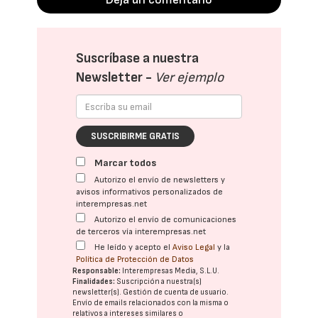
Suscríbase a nuestra
Newsletter -
Ver ejemplo
SUSCRIBIRME GRATIS
Marcar todos
Autorizo el envío de newsletters y
avisos informativos personalizados de
interempresas.net
Autorizo el envío de comunicaciones
de terceros vía interempresas.net
He leído y acepto el
Aviso Legal
y la
Política de Protección de Datos
Responsable:
Interempresas Media, S.L.U.
Finalidades:
Suscripción a nuestra(s)
newsletter(s). Gestión de cuenta de usuario.
Envío de emails relacionados con la misma o
relativos a intereses similares o