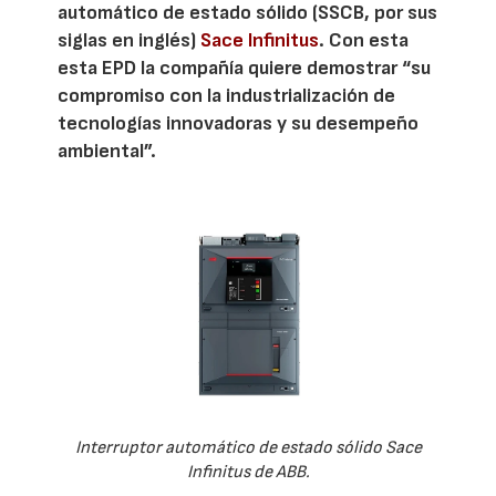
automático de estado sólido (SSCB, por sus
siglas en inglés)
Sace Infinitus
. Con esta
esta EPD la compañía quiere demostrar “su
compromiso con la industrialización de
tecnologías innovadoras y su desempeño
ambiental”.
Interruptor automático de estado sólido Sace
Infinitus de ABB.