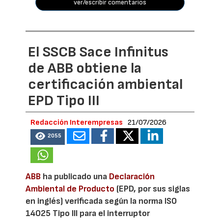
ver/escribir comentarios
El SSCB Sace Infinitus
de ABB obtiene la
certificación ambiental
EPD Tipo III
Redacción Interempresas
21/07/2026
2055
ABB
ha publicado una
Declaración
Ambiental de Producto
(EPD, por sus siglas
en inglés) verificada según la norma ISO
14025 Tipo III para el interruptor