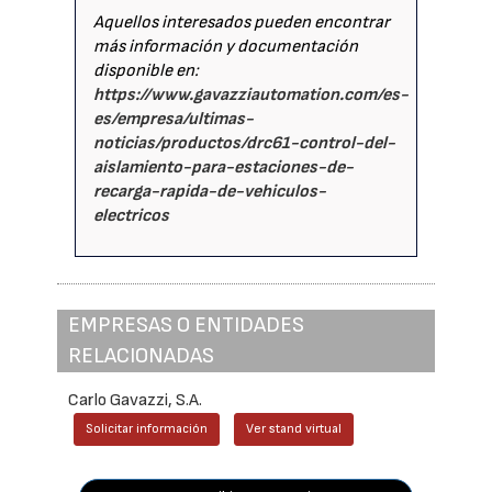
Aquellos interesados pueden encontrar
más información y documentación
disponible en:
https://www.gavazziautomation.com/es-
es/empresa/ultimas-
noticias/productos/drc61-control-del-
aislamiento-para-estaciones-de-
recarga-rapida-de-vehiculos-
electricos
EMPRESAS O ENTIDADES
RELACIONADAS
Carlo Gavazzi, S.A.
Solicitar información
Ver stand virtual