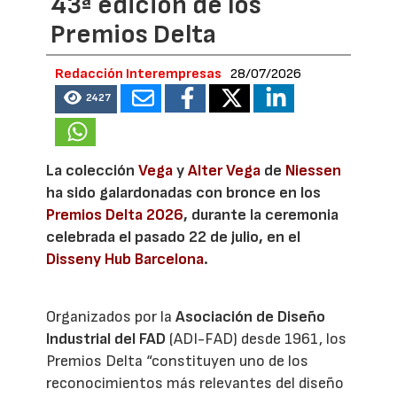
43ª edición de los
Premios Delta
Redacción Interempresas
28/07/2026
2427
La colección
Vega
y
Alter Vega
de
Niessen
ha sido galardonadas con bronce en los
Premios Delta 2026
, durante la ceremonia
celebrada el pasado 22 de julio, en el
Disseny Hub Barcelona
.
Organizados por la
Asociación de Diseño
Industrial del FAD
(ADI-FAD) desde 1961, los
Premios Delta “constituyen uno de los
reconocimientos más relevantes del diseño