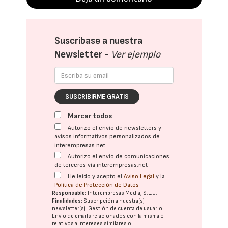
Suscríbase a nuestra
Newsletter -
Ver ejemplo
SUSCRIBIRME GRATIS
Marcar todos
Autorizo el envío de newsletters y
avisos informativos personalizados de
interempresas.net
Autorizo el envío de comunicaciones
de terceros vía interempresas.net
He leído y acepto el
Aviso Legal
y la
Política de Protección de Datos
Responsable:
Interempresas Media, S.L.U.
Finalidades:
Suscripción a nuestra(s)
newsletter(s). Gestión de cuenta de usuario.
Envío de emails relacionados con la misma o
relativos a intereses similares o