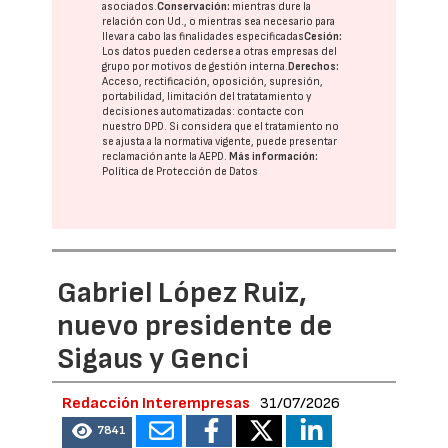
asociados.
Conservación:
mientras dure la
relación con Ud., o mientras sea necesario para
llevar a cabo las finalidades especificadas
Cesión:
Los datos pueden cederse a otras
empresas del
grupo
por motivos de gestión interna.
Derechos:
Acceso, rectificación, oposición, supresión,
portabilidad, limitación del tratatamiento y
decisiones automatizadas:
contacte con
nuestro DPD
. Si considera que el tratamiento no
se ajusta a la normativa vigente, puede presentar
reclamación ante la
AEPD
.
Más información:
Política de Protección de Datos
Gabriel López Ruiz,
nuevo presidente de
Sigaus y Genci
Redacción Interempresas
31/07/2026
7841