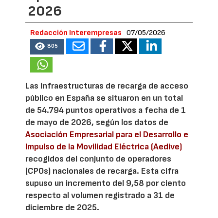
2026
Redacción Interempresas
07/05/2026
805
Las infraestructuras de recarga de acceso
público en España se situaron en un total
de 54.794 puntos operativos a fecha de 1
de mayo de 2026, según los datos de
Asociación Empresarial para el Desarrollo e
Impulso de la Movilidad Eléctrica (Aedive)
recogidos del conjunto de operadores
(CPOs) nacionales de recarga. Esta cifra
supuso un incremento del 9,58 por ciento
respecto al volumen registrado a 31 de
diciembre de 2025.