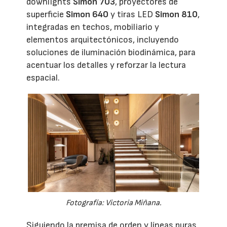
downlights
Simon 703
, proyectores de
superficie
Simon 640
y tiras LED
Simon 810
,
integradas en techos, mobiliario y
elementos arquitectónicos, incluyendo
soluciones de iluminación biodinámica, para
acentuar los detalles y reforzar la lectura
espacial.
Fotografía: Victoria Miñana.
Siguiendo la premisa de orden y líneas puras