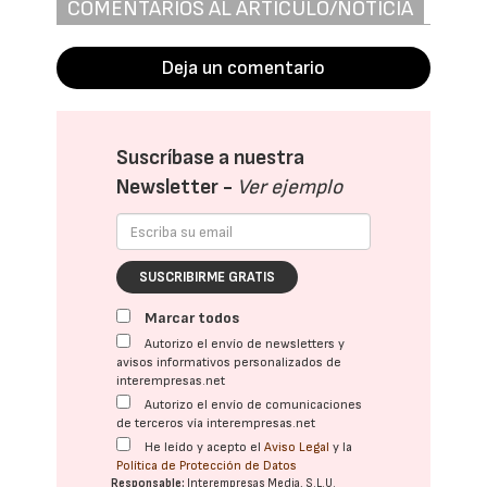
COMENTARIOS AL ARTÍCULO/NOTICIA
Deja un comentario
Suscríbase a nuestra
Newsletter -
Ver ejemplo
SUSCRIBIRME GRATIS
Marcar todos
Autorizo el envío de newsletters y
avisos informativos personalizados de
interempresas.net
Autorizo el envío de comunicaciones
de terceros vía interempresas.net
He leído y acepto el
Aviso Legal
y la
Política de Protección de Datos
Responsable:
Interempresas Media, S.L.U.