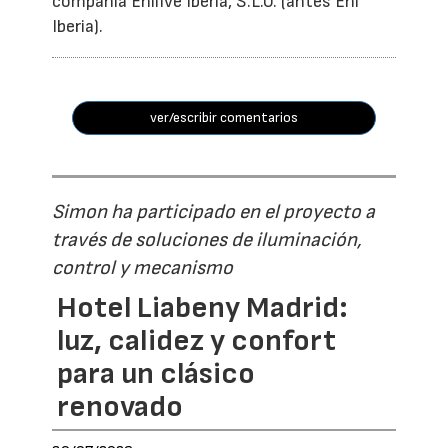
compañía Enilive Iberia, S.L.U. (antes Eni
Iberia).
ver/escribir comentarios
Simon ha participado en el proyecto a
través de soluciones de iluminación,
control y mecanismo
Hotel Liabeny Madrid:
luz, calidez y confort
para un clásico
renovado