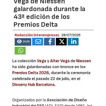
Vega de Niessen
galardonada durante la
43ª edición de los
Premios Delta
Redacción Interempresas
28/07/2026
2439
La colección
Vega
y
Alter Vega
de
Niessen
ha sido galardonadas con bronce en los
Premios Delta 2026
, durante la ceremonia
celebrada el pasado 22 de julio, en el
Disseny Hub Barcelona
.
Organizados por la
Asociación de Diseño
Industrial del FAD
(ADI-FAD) desde 1961, los