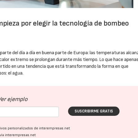
mpieza por elegir la tecnología de bombeo
parte del día a día en buena parte de Europa: las temperaturas alca
e calor extremo se prolongan durante más tiempo. Lo que hace apena
rtido en una tendencia que está transformando la forma en que
os: el agua.
Ver ejemplo
SUSCRIBIRME GRATIS
ativos personalizados de interempresas.net
vía interempresas.net