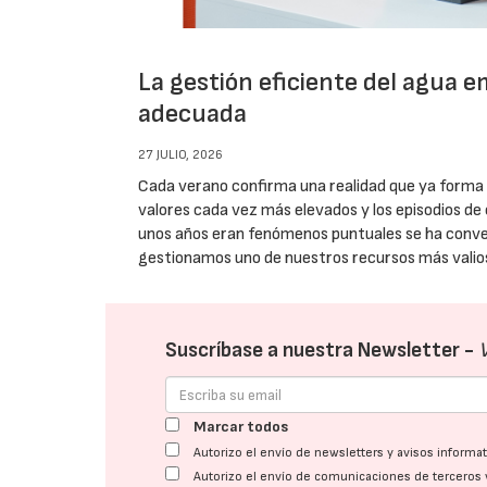
La gestión eficiente del agua e
adecuada
27 JULIO, 2026
Cada verano confirma una realidad que ya forma 
valores cada vez más elevados y los episodios d
unos años eran fenómenos puntuales se ha conve
gestionamos uno de nuestros recursos más valios
Suscríbase a nuestra Newsletter -
Marcar todos
Autorizo el envío de newsletters y avisos inform
Autorizo el envío de comunicaciones de terceros 