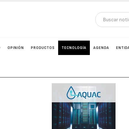
D
OPINIÓN
PRODUCTOS
TECNOLOGÍA
AGENDA
ENTID