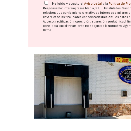
He leído y acepto el
Aviso Legal
y la
Política de Pr
Responsable:
Interempresas Media, S.L.U.
Finalidades:
Suscri
relacionados con la misma o relativos a intereses similares 
llevar a cabo las finalidades especificadas
Cesión:
Los datos p
Acceso, rectificación, oposición, supresión, portabilidad, l
considera que el tratamiento no se ajusta a la normativa vige
Datos