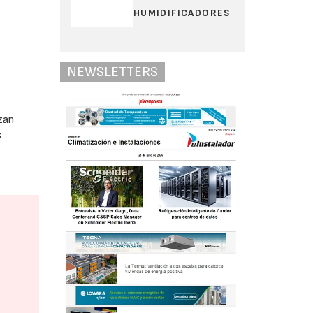
HUMIDIFICADORES
NEWSLETTERS
nzan
s