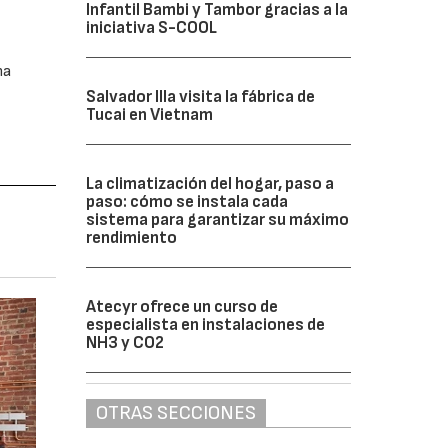
Infantil Bambi y Tambor gracias a la
iniciativa S-COOL
na
e
Salvador Illa visita la fábrica de
Tucai en Vietnam
La climatización del hogar, paso a
paso: cómo se instala cada
sistema para garantizar su máximo
rendimiento
Atecyr ofrece un curso de
especialista en instalaciones de
NH3 y CO2
OTRAS SECCIONES