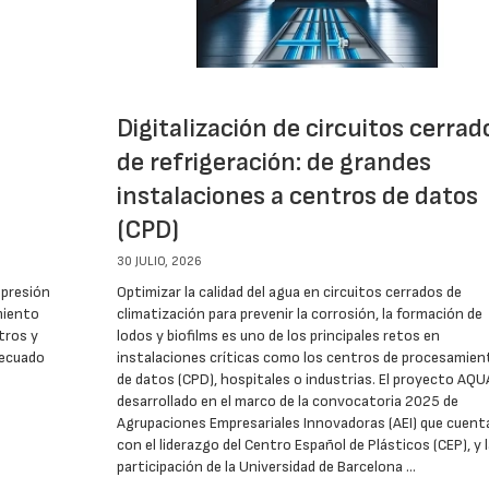
Digitalización de circuitos cerrad
de refrigeración: de grandes
instalaciones a centros de datos
(CPD)
30 JULIO, 2026
 presión
Optimizar la calidad del agua en circuitos cerrados de
imiento
climatización para prevenir la corrosión, la formación de
tros y
lodos y biofilms es uno de los principales retos en
decuado
instalaciones críticas como los centros de procesamien
de datos (CPD), hospitales o industrias. El proyecto AQU
desarrollado en el marco de la convocatoria 2025 de
Agrupaciones Empresariales Innovadoras (AEI) que cuent
con el liderazgo del Centro Español de Plásticos (CEP), y l
participación de la Universidad de Barcelona …