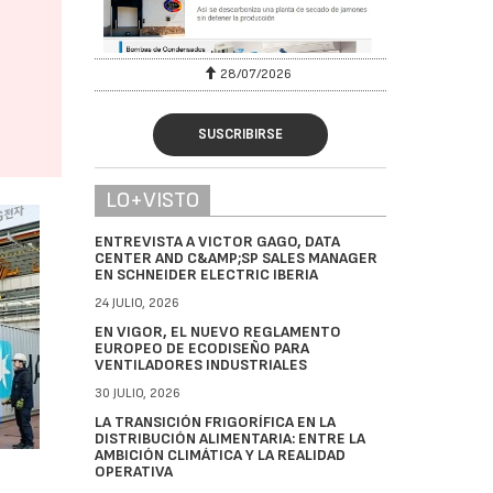
28/07/2026
30/07/2026
SUSCRIBIRSE
LO+VISTO
ENTREVISTA A VICTOR GAGO, DATA
CENTER AND C&AMP;SP SALES MANAGER
EN SCHNEIDER ELECTRIC IBERIA
24 JULIO, 2026
EN VIGOR, EL NUEVO REGLAMENTO
EUROPEO DE ECODISEÑO PARA
VENTILADORES INDUSTRIALES
30 JULIO, 2026
LA TRANSICIÓN FRIGORÍFICA EN LA
DISTRIBUCIÓN ALIMENTARIA: ENTRE LA
AMBICIÓN CLIMÁTICA Y LA REALIDAD
OPERATIVA