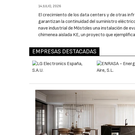
14 JULIO, 2026
El crecimiento de los data centers y de otras inf
garantizan la continuidad del suministro eléctric
nave industrial de Móstoles una instalación de 
chimenea aislada KE, un proyecto que ejemplific
EMPRESAS DESTACADAS