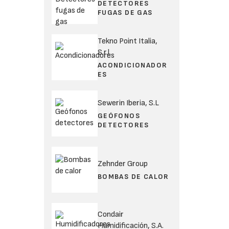
DETECTORES
FUGAS DE GAS
Tekno Point Italia,
S.r.l.
ACONDICIONADOR
ES
Sewerin Iberia, S.L
GEÓFONOS
DETECTORES
Zehnder Group
BOMBAS DE CALOR
Condair
Humidificación, S.A.