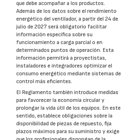
que debe acompañar a los productos.
Además de los datos sobre el rendimiento
energético del ventilador, a partir del 24 de
julio de 2027 será obligatorio facilitar
información específica sobre su
funcionamiento a carga parcial o en
determinados puntos de operación. Esta
información permitirá a proyectistas,
instaladores e integradores optimizar el
consumo energético mediante sistemas de
control más eficientes.
El Reglamento también introduce medidas
para favorecer la economía circular y
prolongar la vida útil de los equipos. En este
sentido, establece obligaciones sobre la
disponibilidad de piezas de repuesto, fija
plazos máximos para su suministro y exige
que los profesionales dispongan de la