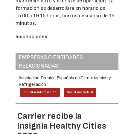
mantenimiento y el coste de operación. La
formación se desarrollará en horario de
15:00 a 19:15 horas, con un descanso de 15
minutos.
Inscripciones
.
EMPRESAS O ENTIDADES
RELACIONADAS
Asociación Técnica Española de Climatización y
Refrigeración
Solicitar información
Ver stand virtual
Carrier recibe la
Insignia Healthy Cities