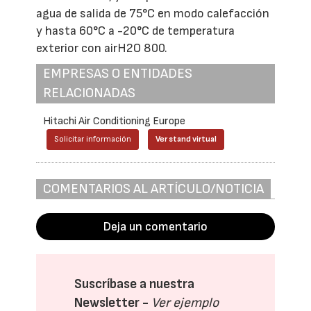
agua de salida de 75°C en modo calefacción
y hasta 60°C a -20°C de temperatura
exterior con airH2O 800.
EMPRESAS O ENTIDADES
RELACIONADAS
Hitachi Air Conditioning Europe
Solicitar información
Ver stand virtual
COMENTARIOS AL ARTÍCULO/NOTICIA
Deja un comentario
Suscríbase a nuestra
Newsletter -
Ver ejemplo