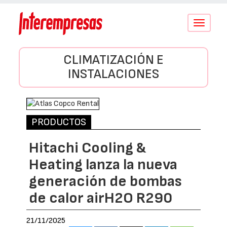
Conmutar
navegació
CLIMATIZACIÓN E
INSTALACIONES
PRODUCTOS
Hitachi Cooling &
Heating lanza la nueva
generación de bombas
de calor airH2O R290
21/11/2025