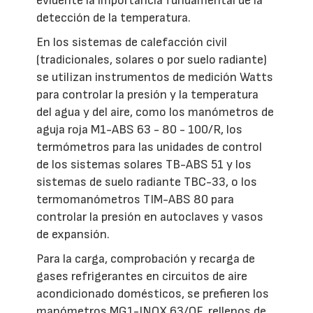
evidente la importancia fundamental de la
detección de la temperatura.
En los sistemas de calefacción civil
(tradicionales, solares o por suelo radiante)
se utilizan instrumentos de medición Watts
para controlar la presión y la temperatura
del agua y del aire, como los manómetros de
aguja roja M1-ABS 63 - 80 - 100/R, los
termómetros para las unidades de control
de los sistemas solares TB-ABS 51 y los
sistemas de suelo radiante TBC-33, o los
termomanómetros TIM-ABS 80 para
controlar la presión en autoclaves y vasos
de expansión.
Para la carga, comprobación y recarga de
gases refrigerantes en circuitos de aire
acondicionado domésticos, se prefieren los
manómetros MG1-INOX 63/QF, rellenos de