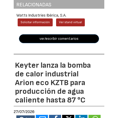
RELACIONADAS
Watts Industries Ibérica, S.A.
Solicitar información
Ver stand virtual
ver/escribir comentarios
Keyter lanza la bomba
de calor industrial
Arion eco KZTB para
producción de agua
caliente hasta 87 °C
27/07/2026