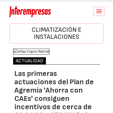
Conmutar
navegació
CLIMATIZACIÓN E
INSTALACIONES
ACTUALIDAD
Las primeras
actuaciones del Plan de
Agremia 'Ahorra con
CAEs' consiguen
incentivos de cerca de