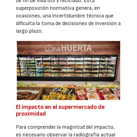
de fin de vida útil y reciclado. Esta
superposición normativa genera, en
ocasiones, una incertidumbre técnica que
dificulta la toma de decisiones de inversión a
largo plazo.
El impacto en el supermercado de
proximidad
Para comprender la magnitud del impacto,
es necesario observar la radiografía actual