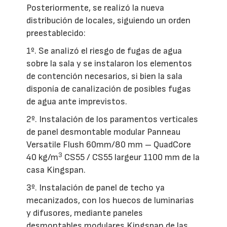
Posteriormente, se realizó la nueva
distribución de locales, siguiendo un orden
preestablecido:
1º. Se analizó el riesgo de fugas de agua
sobre la sala y se instalaron los elementos
de contención necesarios, si bien la sala
disponía de canalización de posibles fugas
de agua ante imprevistos.
2º. Instalación de los paramentos verticales
de panel desmontable modular Panneau
Versatile Flush 60mm/80 mm – QuadCore
3
40 kg/m
CS55 / CS55 largeur 1100 mm de la
casa Kingspan.
3º. Instalación de panel de techo ya
mecanizados, con los huecos de luminarias
y difusores, mediante paneles
desmontables modulares Kingspan de las