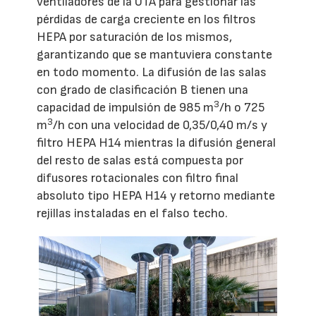
ventiladores de la UTA para gestionar las
pérdidas de carga creciente en los filtros
HEPA por saturación de los mismos,
garantizando que se mantuviera constante
en todo momento. La difusión de las salas
con grado de clasificación B tienen una
3
capacidad de impulsión de 985 m
/h o 725
3
m
/h con una velocidad de 0,35/0,40 m/s y
filtro HEPA H14 mientras la difusión general
del resto de salas está compuesta por
difusores rotacionales con filtro final
absoluto tipo HEPA H14 y retorno mediante
rejillas instaladas en el falso techo.