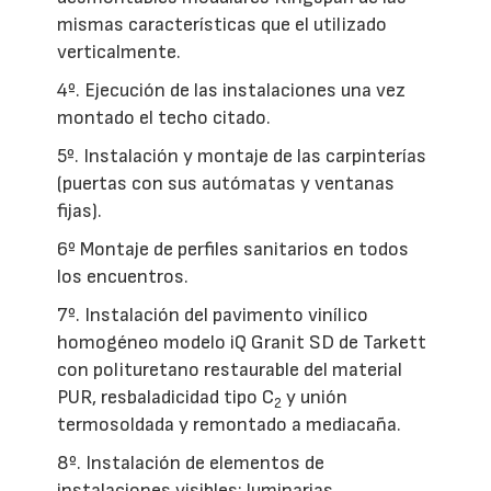
mismas características que el utilizado
verticalmente.
4º. Ejecución de las instalaciones una vez
montado el techo citado.
5º. Instalación y montaje de las carpinterías
(puertas con sus autómatas y ventanas
fijas).
6º Montaje de perfiles sanitarios en todos
los encuentros.
7º. Instalación del pavimento vinílico
homogéneo modelo iQ Granit SD de Tarkett
con polituretano restaurable del material
PUR, resbaladicidad tipo C
y unión
2
termosoldada y remontado a mediacaña.
8º. Instalación de elementos de
instalaciones visibles: luminarias,