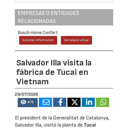
EMPRESAS O ENTIDADES
RELACIONADAS
Bosch Home Confort
Solicitar información
Ver stand virtual
Salvador Illa visita la
fábrica de Tucai en
Vietnam
29/07/2026
672
El president de la Generalitat de Catalunya,
Salvador Illa, visitó la planta de
Tucai