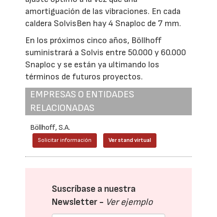
amortiguación de las vibraciones. En cada
caldera SolvisBen hay 4 Snaploc de 7 mm.
En los próximos cinco años, Böllhoff
suministrará a Solvis entre 50.000 y 60.000
Snaploc y se están ya ultimando los
términos de futuros proyectos.
EMPRESAS O ENTIDADES
RELACIONADAS
Böllhoff, S.A.
Solicitar información
Ver stand virtual
Suscríbase a nuestra
Newsletter -
Ver ejemplo