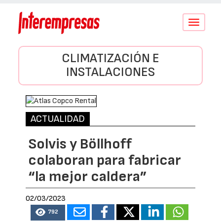
Conmutar
navegació
CLIMATIZACIÓN E
INSTALACIONES
ACTUALIDAD
Solvis y Böllhoff
colaboran para fabricar
“la mejor caldera”
02/03/2023
792