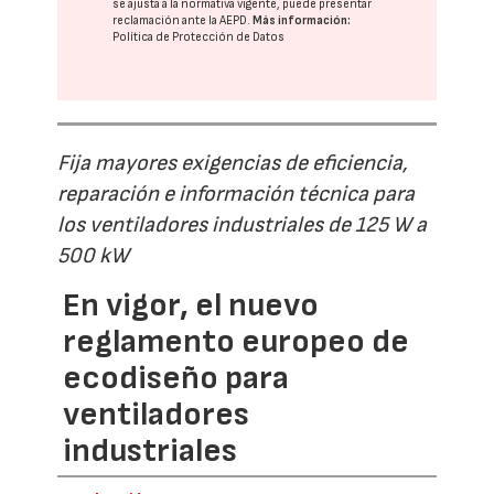
se ajusta a la normativa vigente, puede presentar
reclamación ante la
AEPD
.
Más información:
Política de Protección de Datos
Fija mayores exigencias de eficiencia,
reparación e información técnica para
los ventiladores industriales de 125 W a
500 kW
En vigor, el nuevo
reglamento europeo de
ecodiseño para
ventiladores
industriales