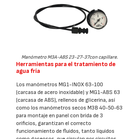
Manómetro M3A-ABS 23-27-37con capillare.
Herramientas para el tratamiento de
agua fría
Los manómetros MG1-INOX 63-100
(carcasa de acero inoxidable) y MG1-ABS 63
(carcasa de ABS), rellenos de glicerina, así
como los manómetros secos M3B 40-50-63
para montaje en panel con brida de 3
orificios, garantizan el correcto
funcionamiento de fluidos, tanto líquidos
como gaseosos, que circulan por circuitos