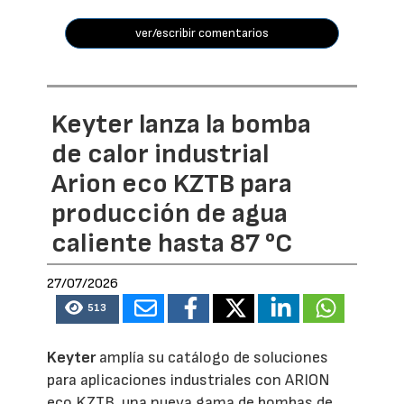
ver/escribir comentarios
Keyter lanza la bomba
de calor industrial
Arion eco KZTB para
producción de agua
caliente hasta 87 °C
27/07/2026
513
Keyter
amplía su catálogo de soluciones
para aplicaciones industriales con ARION
eco KZTB, una nueva gama de bombas de