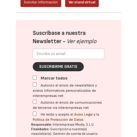
Solicitar información
Ver stand virtual
Suscríbase a nuestra
Newsletter -
Ver ejemplo
SUSCRIBIRME GRATIS
Marcar todos
Autorizo el envío de newsletters y
avisos informativos personalizados de
interempresas.net
Autorizo el envío de comunicaciones
de terceros vía interempresas.net
He leído y acepto el
Aviso Legal
y la
Política de Protección de Datos
Responsable:
Interempresas Media, S.L.U.
Finalidades:
Suscripción a nuestra(s)
newsletter(s). Gestión de cuenta de usuario.