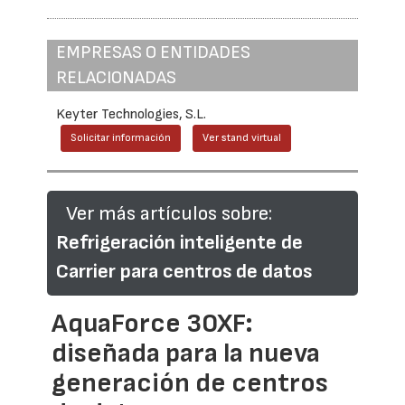
EMPRESAS O ENTIDADES
RELACIONADAS
Keyter Technologies, S.L.
Solicitar información
Ver stand virtual
Ver más artículos sobre:
Refrigeración inteligente de
Carrier para centros de datos
AquaForce 30XF:
diseñada para la nueva
generación de centros