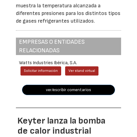
muestra la temperatura alcanzada a
diferentes presiones para los distintos tipos
de gases refrigerantes utilizados.
EMPRESAS O ENTIDADES
RELACIONADAS
Watts Industries Ibérica, S.A.
Solicitar información
Ver stand virtual
ver/escribir comentarios
Keyter lanza la bomba
de calor industrial