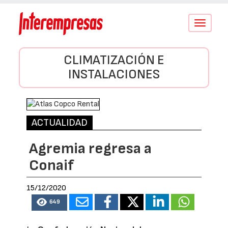
Conmutar
navegació
CLIMATIZACIÓN E
INSTALACIONES
ACTUALIDAD
Agremia regresa a
Conaif
15/12/2020
649