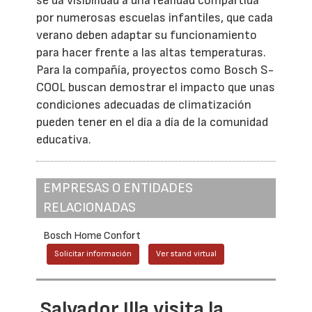
se da visibilidad a una realidad compartida
por numerosas escuelas infantiles, que cada
verano deben adaptar su funcionamiento
para hacer frente a las altas temperaturas.
Para la compañía, proyectos como Bosch S-
COOL buscan demostrar el impacto que unas
condiciones adecuadas de climatización
pueden tener en el día a día de la comunidad
educativa.
EMPRESAS O ENTIDADES
RELACIONADAS
Bosch Home Confort
Solicitar información
Ver stand virtual
Salvador Illa visita la