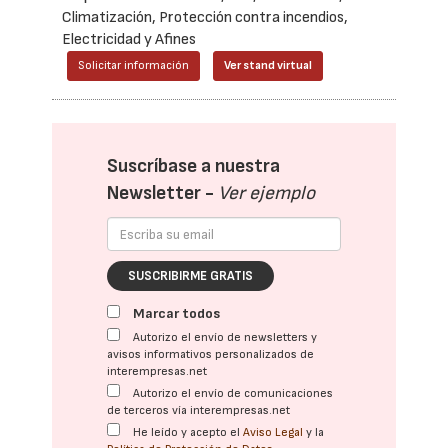
Climatización, Protección contra incendios,
Electricidad y Afines
Solicitar información
Ver stand virtual
Suscríbase a nuestra
Newsletter -
Ver ejemplo
SUSCRIBIRME GRATIS
Marcar todos
Autorizo el envío de newsletters y
avisos informativos personalizados de
interempresas.net
Autorizo el envío de comunicaciones
de terceros vía interempresas.net
He leído y acepto el
Aviso Legal
y la