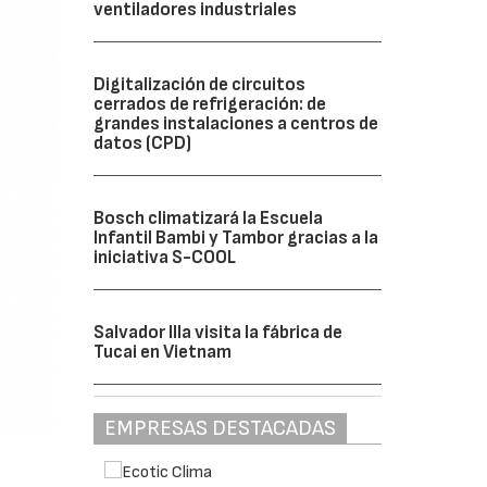
ventiladores industriales
Digitalización de circuitos
cerrados de refrigeración: de
grandes instalaciones a centros de
datos (CPD)
Bosch climatizará la Escuela
Infantil Bambi y Tambor gracias a la
iniciativa S-COOL
Salvador Illa visita la fábrica de
Tucai en Vietnam
EMPRESAS DESTACADAS