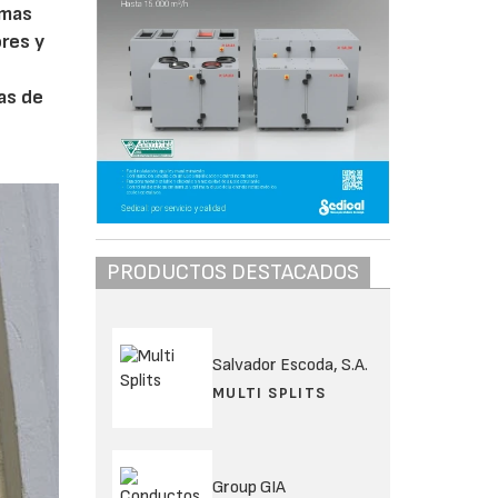
emas
ores y
nas de
PRODUCTOS DESTACADOS
Salvador Escoda, S.A.
MULTI SPLITS
Group GIA