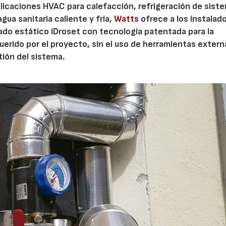
plicaciones HVAC para calefacción, refrigeración de sist
gua sanitaria caliente y fría,
Watts
ofrece a los instalad
rado estático iDroset con tecnología patentada para la
querido por el proyecto, sin el uso de herramientas exter
stión del sistema.