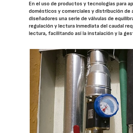
En el uso de productos y tecnologías para a
domésticos y comerciales y distribución de a
diseñadores una serie de válvulas de equilib
regulación y lectura inmediata del caudal re
lectura, facilitando así la instalación y la ge