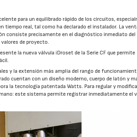
elente para un equilibrado rápido de los circuitos, especi
en tiempo real, tal como ha declarado el instalador. La vent
ión consiste precisamente en el diagnóstico inmediato del
 valores de proyecto.
esente la nueva válvula iDroset de la Serie CF que permite
cil.
ales y la extensión más amplia del rango de funcionamient
ibrado cuentan con un diseño moderno, cuerpo de latón y ma
ra la tecnología patentada Watts. Para regular y modifica
 mano: este sistema permite registrar inmediatamente el v