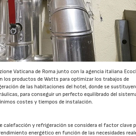
azione Vaticana de Roma junto con la agencia italiana Ecoc
en los productos de Watts para optimizar los trabajos de
geración de las habitaciones del hotel, donde se sustituye
ráulicas, para conseguir un perfecto equilibrado del sistem
ínimos costes y tiempos de instalación.
de calefacción y refrigeración se considera el factor clave 
l rendimiento energético en función de las necesidades real