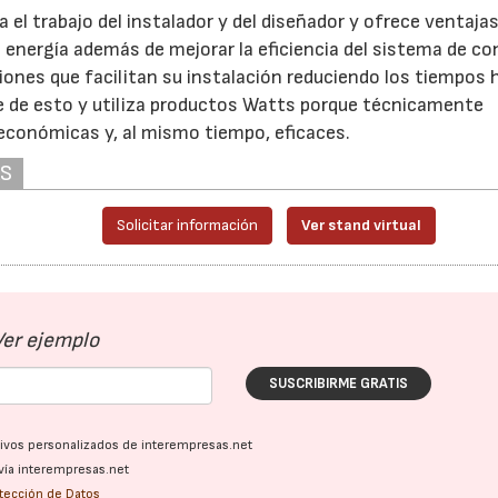
el trabajo del instalador y del diseñador y ofrece ventaja
energía además de mejorar la eficiencia del sistema de con
iones que facilitan su instalación reduciendo los tiempos 
e de esto y utiliza productos Watts porque técnicamente
 económicas y, al mismo tiempo, eficaces.
AS
Solicitar información
Ver stand virtual
Ver ejemplo
SUSCRIBIRME GRATIS
ativos personalizados de interempresas.net
vía interempresas.net
otección de Datos