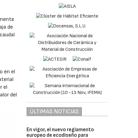
almente
aja de
 caudal
o en el
terial
r el
alor del
ÚLTIMAS NOTICIAS
En vigor, el nuevo reglamento
europeo de ecodiseño para