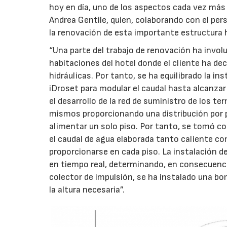
hoy en día, uno de los aspectos cada vez más 
Andrea Gentile, quien, colaborando con el pe
la renovación de esta importante estructura ho
“Una parte del trabajo de renovación ha involu
habitaciones del hotel donde el cliente ha dec
hidráulicas. Por tanto, se ha equilibrado la in
iDroset para modular el caudal hasta alcanza
el desarrollo de la red de suministro de los ter
mismos proporcionando una distribución por pi
alimentar un solo piso. Por tanto, se tomó c
el caudal de agua elaborada tanto caliente co
proporcionarse en cada piso. La instalación de
en tiempo real, determinando, en consecuencia,
colector de impulsión, se ha instalado una bo
la altura necesaria”.