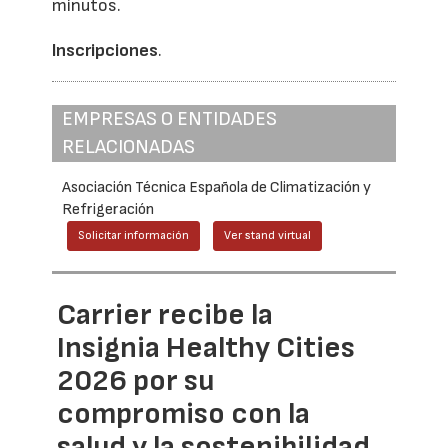
minutos.
Inscripciones
.
EMPRESAS O ENTIDADES
RELACIONADAS
Asociación Técnica Española de Climatización y
Refrigeración
Solicitar información
Ver stand virtual
Carrier recibe la
Insignia Healthy Cities
2026 por su
compromiso con la
salud y la sostenibilidad