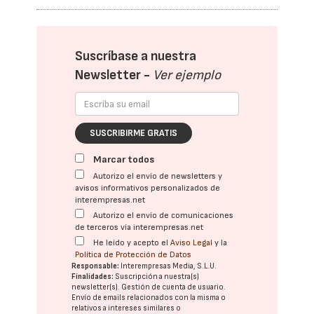
Suscríbase a nuestra
Newsletter -
Ver ejemplo
SUSCRIBIRME GRATIS
Marcar todos
Autorizo el envío de newsletters y
avisos informativos personalizados de
interempresas.net
Autorizo el envío de comunicaciones
de terceros vía interempresas.net
He leído y acepto el
Aviso Legal
y la
Política de Protección de Datos
Responsable:
Interempresas Media, S.L.U.
Finalidades:
Suscripción a nuestra(s)
newsletter(s). Gestión de cuenta de usuario.
Envío de emails relacionados con la misma o
relativos a intereses similares o