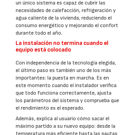
un único sistema es capaz de cubrir las
necesidades de calefacción, refrigeración y
agua caliente de la vivienda, reduciendo el
consumo energético y mejorando el confort
durante todo el año.
La instalación no termina cuando el
equipo está colocado
Con independencia de la tecnología elegida,
el último paso es también uno de los más
importantes: la puesta en marcha. Es en
este momento cuando el instalador verifica
que todo funciona correctamente, ajusta
los parámetros del sistema y comprueba que
el rendimiento es el esperado.
Además, explica al usuario cómo sacar el
máximo partido a su nuevo equipo: desde la
temperatura más eficiente hasta las pautas