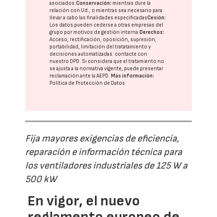
asociados.
Conservación:
mientras dure la
relación con Ud., o mientras sea necesario para
llevar a cabo las finalidades especificadas
Cesión:
Los datos pueden cederse a otras
empresas del
grupo
por motivos de gestión interna.
Derechos:
Acceso, rectificación, oposición, supresión,
portabilidad, limitación del tratatamiento y
decisiones automatizadas:
contacte con
nuestro DPD
. Si considera que el tratamiento no
se ajusta a la normativa vigente, puede presentar
reclamación ante la
AEPD
.
Más información:
Política de Protección de Datos
Fija mayores exigencias de eficiencia,
reparación e información técnica para
los ventiladores industriales de 125 W a
500 kW
En vigor, el nuevo