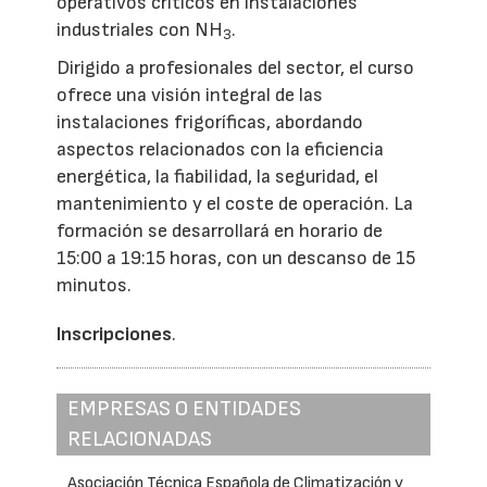
operativos críticos en instalaciones
industriales con NH
.
3
Dirigido a profesionales del sector, el curso
ofrece una visión integral de las
instalaciones frigoríficas, abordando
aspectos relacionados con la eficiencia
energética, la fiabilidad, la seguridad, el
mantenimiento y el coste de operación. La
formación se desarrollará en horario de
15:00 a 19:15 horas, con un descanso de 15
minutos.
Inscripciones
.
EMPRESAS O ENTIDADES
RELACIONADAS
Asociación Técnica Española de Climatización y