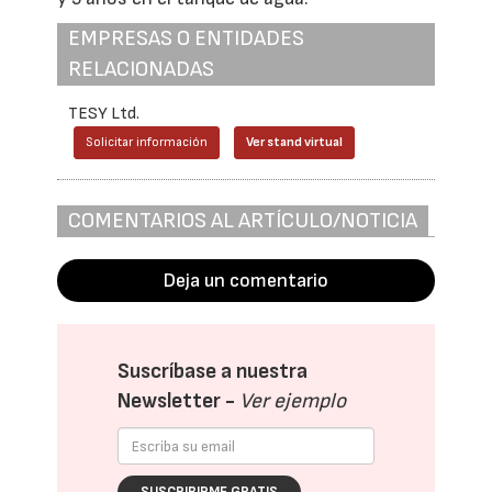
EMPRESAS O ENTIDADES
RELACIONADAS
TESY Ltd.
Solicitar información
Ver stand virtual
COMENTARIOS AL ARTÍCULO/NOTICIA
Deja un comentario
Suscríbase a nuestra
Newsletter -
Ver ejemplo