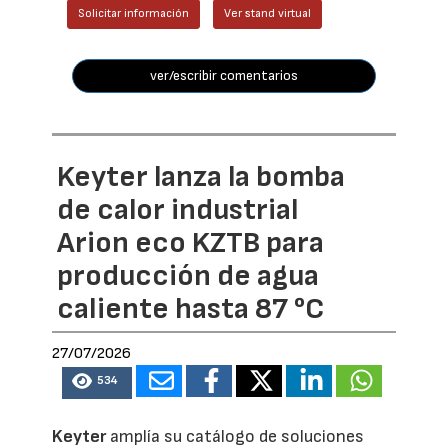
Solicitar información
Ver stand virtual
ver/escribir comentarios
Keyter lanza la bomba
de calor industrial
Arion eco KZTB para
producción de agua
caliente hasta 87 °C
27/07/2026
534
Keyter
amplía su catálogo de soluciones