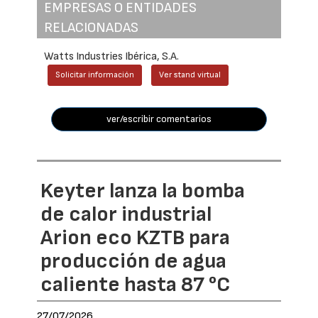
EMPRESAS O ENTIDADES
RELACIONADAS
Watts Industries Ibérica, S.A.
Solicitar información
Ver stand virtual
ver/escribir comentarios
Keyter lanza la bomba
de calor industrial
Arion eco KZTB para
producción de agua
caliente hasta 87 °C
27/07/2026