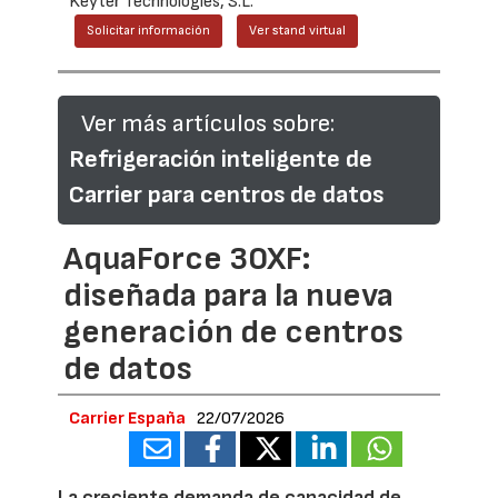
Keyter Technologies, S.L.
Solicitar información
Ver stand virtual
Ver más artículos sobre:
Refrigeración inteligente de
Carrier para centros de datos
AquaForce 30XF:
diseñada para la nueva
generación de centros
de datos
Carrier España
22/07/2026
La creciente demanda de capacidad de