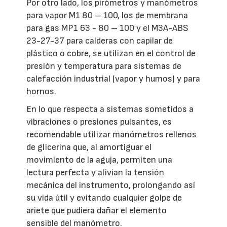
Por otro lado, los pirómetros y manómetros
para vapor M1 80 – 100, los de membrana
para gas MP1 63 - 80 – 100 y el M3A-ABS
23-27-37 para calderas con capilar de
plástico o cobre, se utilizan en el control de
presión y temperatura para sistemas de
calefacción industrial (vapor y humos) y para
hornos.
En lo que respecta a sistemas sometidos a
vibraciones o presiones pulsantes, es
recomendable utilizar manómetros rellenos
de glicerina que, al amortiguar el
movimiento de la aguja, permiten una
lectura perfecta y alivian la tensión
mecánica del instrumento, prolongando así
su vida útil y evitando cualquier golpe de
ariete que pudiera dañar el elemento
sensible del manómetro.