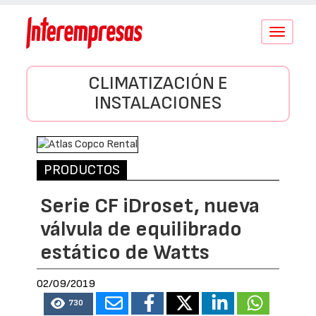
Conmutar
navegació
CLIMATIZACIÓN E
INSTALACIONES
PRODUCTOS
Serie CF iDroset, nueva
válvula de equilibrado
estático de Watts
02/09/2019
730