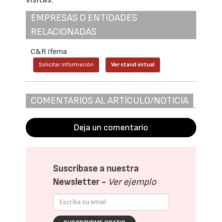
EMPRESAS O ENTIDADES
RELACIONADAS
C&R Ifema
Solicitar información
Ver stand virtual
COMENTARIOS AL ARTÍCULO/NOTICIA
Deja un comentario
Suscríbase a nuestra
Newsletter -
Ver ejemplo