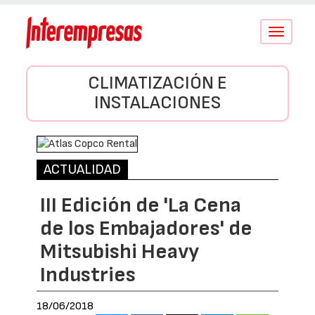
Conmutar
navegació
CLIMATIZACIÓN E
INSTALACIONES
ACTUALIDAD
III Edición de 'La Cena
de los Embajadores' de
Mitsubishi Heavy
Industries
18/06/2018