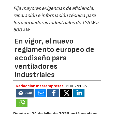
Fija mayores exigencias de eficiencia,
reparación e información técnica para
los ventiladores industriales de 125 W a
500 kW
En vigor, el nuevo
reglamento europeo de
ecodiseño para
ventiladores
industriales
Redacción Interempresas
30/07/2026
6930
Desde el 24 de julio de 2026 está en vigor