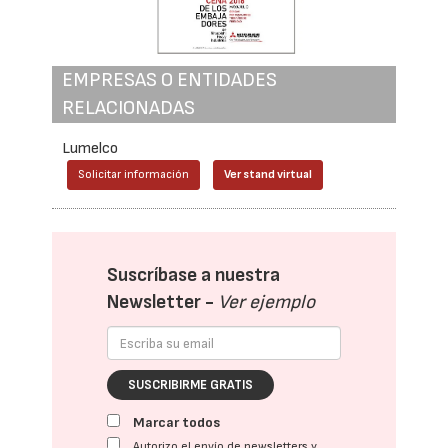
EMPRESAS O ENTIDADES
RELACIONADAS
Lumelco
Solicitar información
Ver stand virtual
Suscríbase a nuestra
Newsletter -
Ver ejemplo
SUSCRIBIRME GRATIS
Marcar todos
Autorizo el envío de newsletters y