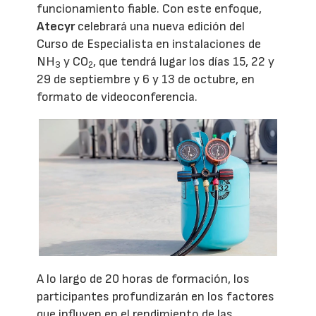
funcionamiento fiable. Con este enfoque,
Atecyr
celebrará una nueva edición del
Curso de Especialista en instalaciones de
NH
y CO
, que tendrá lugar los días 15, 22 y
3
2
29 de septiembre y 6 y 13 de octubre, en
formato de videoconferencia.
A lo largo de 20 horas de formación, los
participantes profundizarán en los factores
que influyen en el rendimiento de las