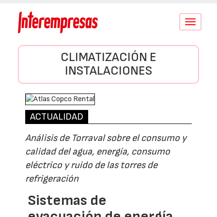
Conmutar
navegació
CLIMATIZACIÓN E
INSTALACIONES
ACTUALIDAD
Análisis de Torraval sobre el consumo y
calidad del agua, energía, consumo
eléctrico y ruido de las torres de
refrigeración
Sistemas de
evacuación de energía