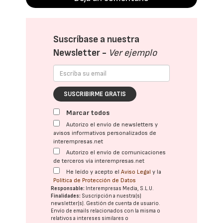
Suscríbase a nuestra
Newsletter -
Ver ejemplo
SUSCRIBIRME GRATIS
Marcar todos
Autorizo el envío de newsletters y
avisos informativos personalizados de
interempresas.net
Autorizo el envío de comunicaciones
de terceros vía interempresas.net
He leído y acepto el
Aviso Legal
y la
Política de Protección de Datos
Responsable:
Interempresas Media, S.L.U.
Finalidades:
Suscripción a nuestra(s)
newsletter(s). Gestión de cuenta de usuario.
Envío de emails relacionados con la misma o
relativos a intereses similares o