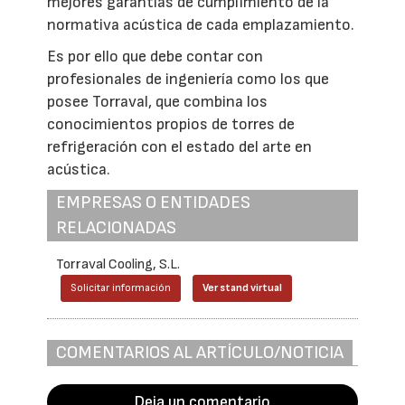
mejores garantías de cumplimiento de la
normativa acústica de cada emplazamiento.
Es por ello que debe contar con
profesionales de ingeniería como los que
posee Torraval, que combina los
conocimientos propios de torres de
refrigeración con el estado del arte en
acústica.
EMPRESAS O ENTIDADES
RELACIONADAS
Torraval Cooling, S.L.
Solicitar información
Ver stand virtual
COMENTARIOS AL ARTÍCULO/NOTICIA
Deja un comentario